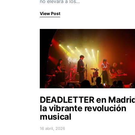
no elevará a los…
View Post
DEADLETTER en Madrid
la vibrante revolución
musical
16 abril, 2026
Posted on