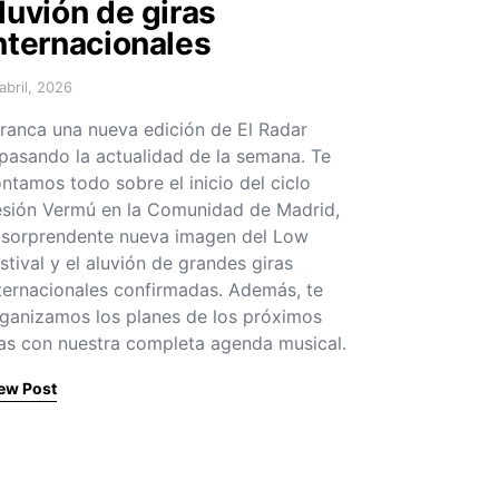
luvión de giras
nternacionales
 abril, 2026
sted on
ranca una nueva edición de El Radar
pasando la actualidad de la semana. Te
ntamos todo sobre el inicio del ciclo
sión Vermú en la Comunidad de Madrid,
 sorprendente nueva imagen del Low
stival y el aluvión de grandes giras
ternacionales confirmadas. Además, te
ganizamos los planes de los próximos
as con nuestra completa agenda musical.
ew Post