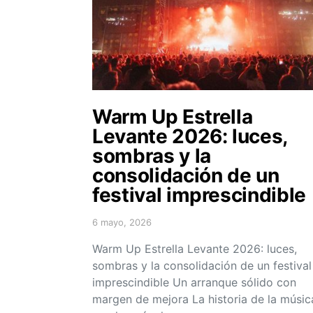
Warm Up Estrella
Levante 2026: luces,
sombras y la
consolidación de un
festival imprescindible
6 mayo, 2026
Posted on
Warm Up Estrella Levante 2026: luces,
sombras y la consolidación de un festival
imprescindible Un arranque sólido con
margen de mejora La historia de la músic