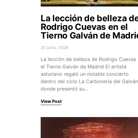
La lección de belleza d
Rodrigo Cuevas en el
Tierno Galván de Madri
25 junio, 2026
Posted on
La lección de belleza de Rodrigo Cuevas
el Tierno Galván de Madrid El artista
asturiano regaló un notable concierto
dentro del ciclo La Carbonería del Galván
donde presentó su…
View Post