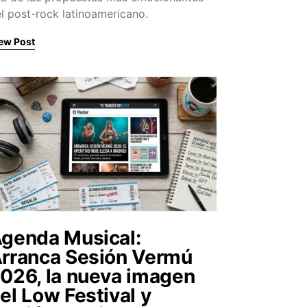
l post-rock latinoamericano.
ew Post
genda Musical:
rranca Sesión Vermú
026, la nueva imagen
el Low Festival y