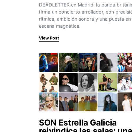
DEADLETTER en Madrid: la banda británi
firma un concierto arrollador, con precisi
rítmica, ambición sonora y una puesta en
escena magnética.
View Post
SON Estrella Galicia
reivindica las salas: un