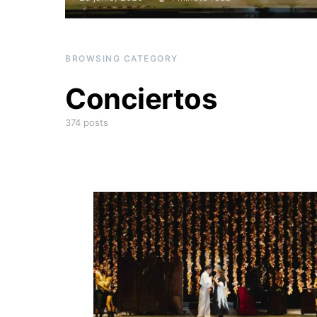
Posted on
BROWSING CATEGORY
Conciertos
374 posts