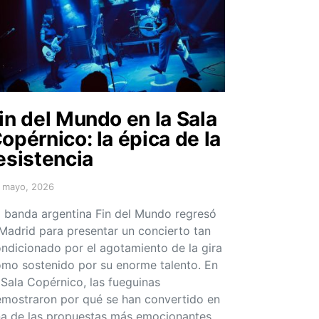
in del Mundo en la Sala
opérnico: la épica de la
esistencia
 mayo, 2026
sted on
 banda argentina Fin del Mundo regresó
Madrid para presentar un concierto tan
ndicionado por el agotamiento de la gira
mo sostenido por su enorme talento. En
 Sala Copérnico, las fueguinas
mostraron por qué se han convertido en
a de las propuestas más emocionantes