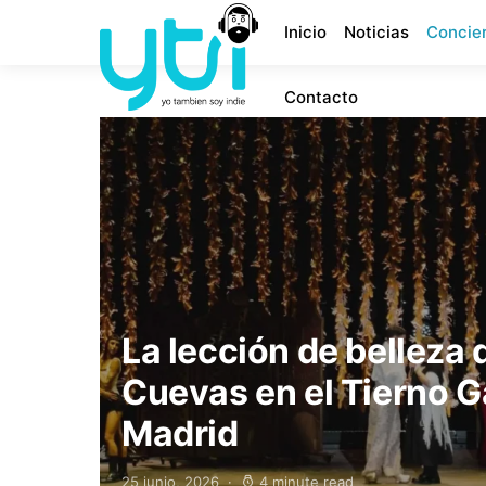
Inicio
Noticias
Concie
Contacto
La lección de belleza 
Cuevas en el Tierno G
Madrid
25 junio, 2026
4 minute read