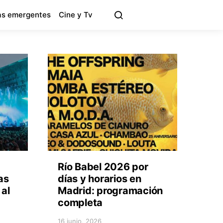
s emergentes
Cine y Tv
Río Babel 2026 por
as
días y horarios en
 al
Madrid: programación
completa
16 junio, 2026