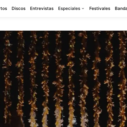
rtos
Discos
Entrevistas
Especiales
Festivales
Banda