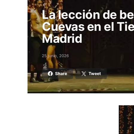
La lección de be
Cuevas en el Ti
Madrid
25 junio, 2026
Posted on
Share
Tweet