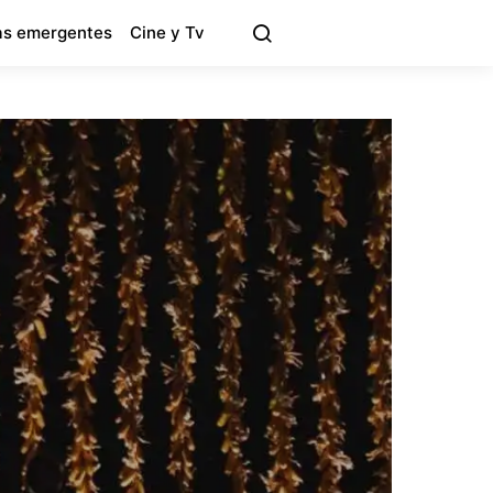
s emergentes
Cine y Tv