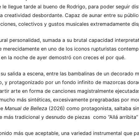
 le llegue tarde al bueno de Rodrigo, para poder seguir dis
a creatividad desbordante. Capaz de aunar entre su públic
ciones, colectivos y gustos musicales extremadamente dis
ural personalidad, sumada a su brutal capacidad interpretat
se merecidamente en uno de los iconos rupturistas contem
y en la noche de ayer demostró con creces el por qué.
su salida a escena, entre las bambalinas de un decorado 
, y protagonizado por un fondo infinito de mazorcas dorad
artir arte en forma de canciones magistralmente ejecutada
mucho más sintéticas, excesivamente pregrabadas por mo
te
Manual de Belleza
(2026) como protagonista, saltaba sin
re más tradicional y desnudo de piezas como “Allá arribita” 
onido más que aceptable, una variedad instrumental que pas