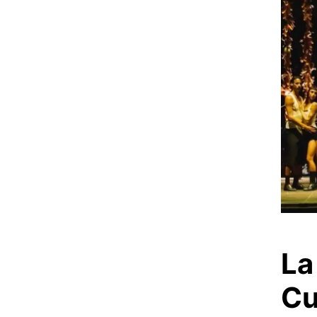
La
Cu