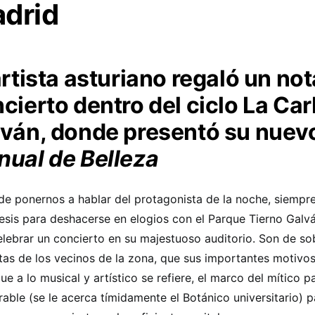
drid
artista asturiano regaló un no
cierto dentro del ciclo La Car
ván, donde presentó su nuevo
ual de Belleza
de ponernos a hablar del protagonista de la noche, siempr
esis para deshacerse en elogios con el Parque Tierno Galvá
elebrar un concierto en su majestuoso auditorio. Son de so
tas de los vecinos de la zona, que sus importantes motivos 
que a lo musical y artístico se refiere, el marco del mítico 
rable (se le acerca tímidamente el Botánico universitario) 