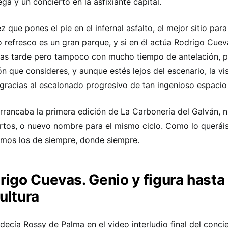
ega y un concierto en la asfixiante capital.
z que pones el pie en el infernal asfalto, el mejor sitio par
 refresco es un gran parque, y si en él actúa Rodrigo Cuev
gas tarde pero tampoco con mucho tiempo de antelación, 
ón que consideres, y aunque estés lejos del escenario, la vi
 gracias al escalonado progresivo de tan ingenioso espacio
arrancaba la primera edición de La Carbonería del Galván, 
rtos, o nuevo nombre para el mismo ciclo. Como lo queráis 
mos los de siempre, donde siempre.
rigo Cuevas. Genio y figura hasta 
ultura
ecía Rossy de Palma en el video interludio final del conci