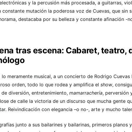
electrónicas y la percusión más procesada, a guitarras, vio
n constante mutación la poderosa voz de Cuevas, que sin 
norama, destacaba por su belleza y constante afinación -no
ena tras escena: Cabaret, teatro, 
ólogo
 lo meramente musical, a un concierto de Rodrigo Cuevas 
uroso orden, todo lo que rodea y amplifica el
show
, consig
 de diversión, entretenimiento,
mamarrachería
, perversión 
dose de calle la victoria de un discurso que mucha gente qu
tar. Reivindicación con elegancia –o no-, arte y mucho tale
rafías junto a sus bailarines y bailarinas, primeros planos