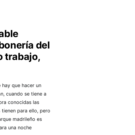
table
bonería del
 trabajo,
e hay que hacer un
n, cuando se tiene a
bra conocidas las
tienen para ello, pero
parque madrileño es
para una noche