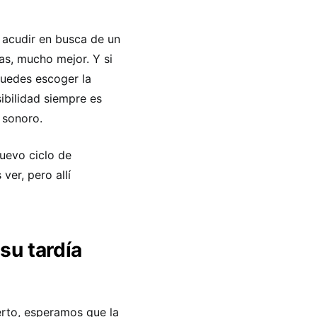
a acudir en busca de un
as, mucho mejor. Y si
puedes escoger la
sibilidad siempre es
 sonoro.
nuevo ciclo de
ver, pero allí
su tardía
erto, esperamos que la