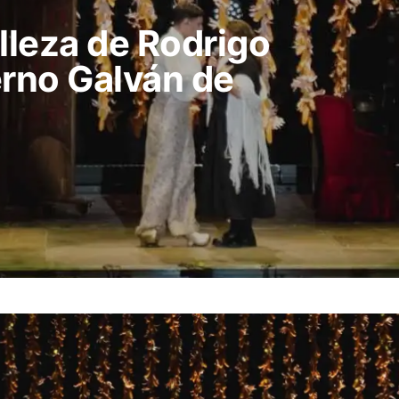
lleza de Rodrigo
erno Galván de