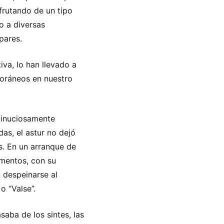
frutando de un tipo
o a diversas
pares.
iva, lo han llevado a
poráneos en nuestro
minuciosamente
as, el astur no dejó
s. En un arranque de
mentos, con su
 despeinarse al
o “Valse”.
aba de los sintes, las