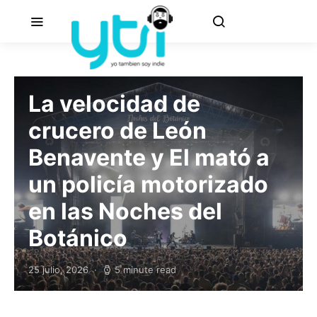
La velocidad de
crucero de León
Benavente y El mató a
un policía motorizado
en las Noches del
Botánico
25 julio, 2026
5 minute read
Posted on