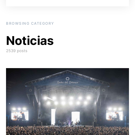
BROWSING CATEGORY
Noticias
2539 posts