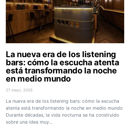
La nueva era de los listening
bars: cómo la escucha atenta
está transformando la noche
en medio mundo
27 mayo, 2026
Posted on
La nueva era de los listening bars: cómo la escucha
atenta está transformando la noche en medio mundo
Durante décadas, la vida nocturna se ha construido
sobre una idea muy…