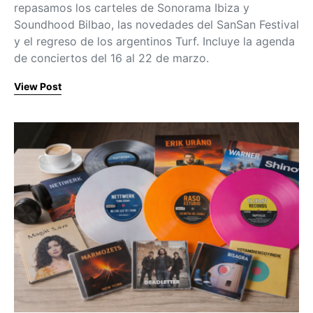
repasamos los carteles de Sonorama Ibiza y
Soundhood Bilbao, las novedades del SanSan Festival
y el regreso de los argentinos Turf. Incluye la agenda
de conciertos del 16 al 22 de marzo.
View Post