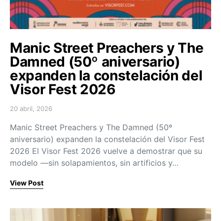
Manic Street Preachers y The
Damned (50º aniversario)
expanden la constelación del
Visor Fest 2026
20 abril, 2026
Posted on
Manic Street Preachers y The Damned (50º
aniversario) expanden la constelación del Visor Fest
2026 El Visor Fest 2026 vuelve a demostrar que su
modelo —sin solapamientos, sin artificios y…
View Post