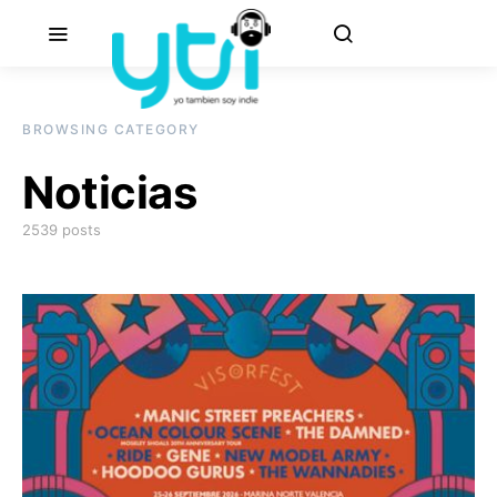
BROWSING CATEGORY
Noticias
2539 posts