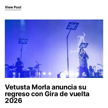
View Post
Vetusta Morla anuncia su
regreso con Gira de vuelta
2026