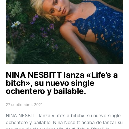
NINA NESBITT lanza «Life’s a
bitch», su nuevo single
ochentero y bailable.
27 septiembre, 2021
Posted on
NINA NESBITT lanza «Life’s a bitch», su nuevo single
ochentero y bailable. Nina Nesbitt acaba de lanzar su