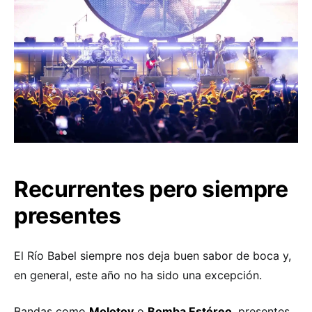
Recurrentes pero siempre
presentes
El Río Babel siempre nos deja buen sabor de boca y,
en general, este año no ha sido una excepción.
Bandas como
Molotov
o
Bomba Estéreo
, presentes