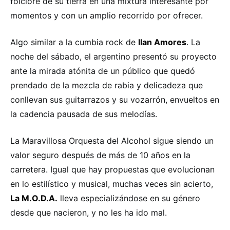
folclore de su tierra en una mixtura interesante por
momentos y con un amplio recorrido por ofrecer.
Algo similar a la cumbia rock de
Ilan Amores
. La
noche del sábado, el argentino presentó su proyecto
ante la mirada atónita de un público que quedó
prendado de la mezcla de rabia y delicadeza que
conllevan sus guitarrazos y su vozarrón, envueltos en
la cadencia pausada de sus melodías.
La Maravillosa Orquesta del Alcohol sigue siendo un
valor seguro después de más de 10 años en la
carretera. Igual que hay propuestas que evolucionan
en lo estilístico y musical, muchas veces sin acierto,
La M.O.D.A.
lleva especializándose en su género
desde que nacieron, y no les ha ido mal.