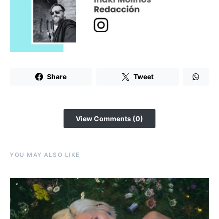
Share
Tweet
View Comments (0)
YOU MAY ALSO LIKE