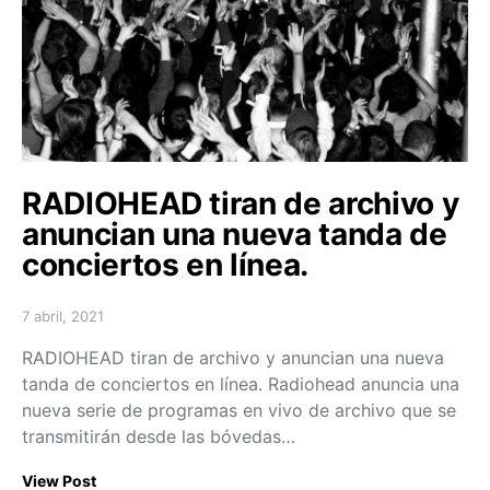
RADIOHEAD tiran de archivo y
anuncian una nueva tanda de
conciertos en línea.
7 abril, 2021
Posted on
RADIOHEAD tiran de archivo y anuncian una nueva
tanda de conciertos en línea. Radiohead anuncia una
nueva serie de programas en vivo de archivo que se
transmitirán desde las bóvedas…
View Post