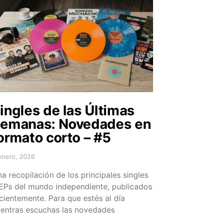
ingles de las Últimas
emanas: Novedades en
ormato corto – #5
enero, 2026
sted on
a recopilación de los principales singles
EPs del mundo independiente, publicados
cientemente. Para que estés al día
entras escuchas las novedades