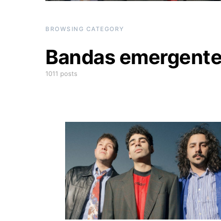
BROWSING CATEGORY
Bandas emergent
1011 posts