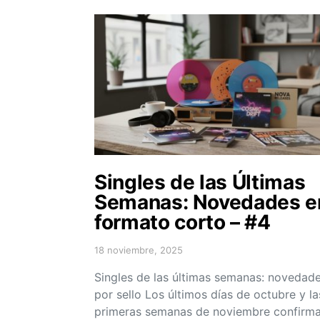
Singles de las Últimas
Semanas: Novedades e
formato corto – #4
18 noviembre, 2025
Posted on
Singles de las últimas semanas: novedad
por sello Los últimos días de octubre y la
primeras semanas de noviembre confirm