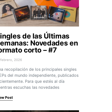
ingles de las Últimas
emanas: Novedades en
ormato corto – #7
 febrero, 2026
sted on
a recopilación de los principales singles
EPs del mundo independiente, publicados
cientemente. Para que estés al día
entras escuchas las novedades
ew Post