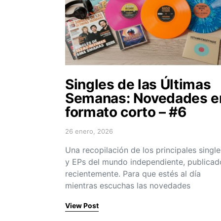
Singles de las Últimas
Semanas: Novedades e
formato corto – #6
26 enero, 2026
Posted on
Una recopilación de los principales single
y EPs del mundo independiente, publicad
recientemente. Para que estés al día
mientras escuchas las novedades
View Post