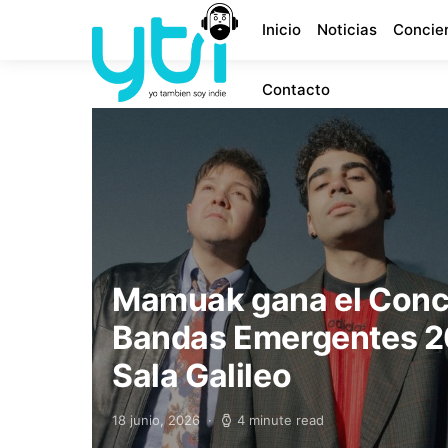
Inicio
Noticias
Concie
Contacto
Mamuak gana el Conc
Bandas Emergentes 2
Sala Galileo
18 junio, 2026
4 minute read
Posted on