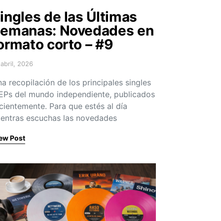
ingles de las Últimas
emanas: Novedades en
ormato corto – #9
 abril, 2026
sted on
a recopilación de los principales singles
EPs del mundo independiente, publicados
cientemente. Para que estés al día
entras escuchas las novedades
ew Post