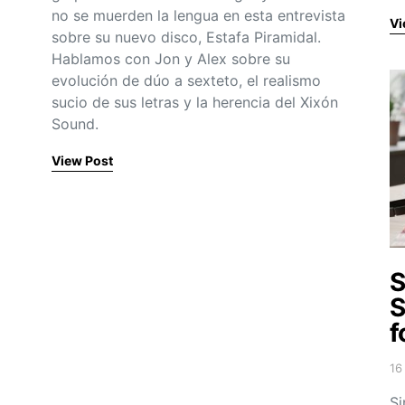
no se muerden la lengua en esta entrevista
Vi
sobre su nuevo disco, Estafa Piramidal.
Hablamos con Jon y Alex sobre su
evolución de dúo a sexteto, el realismo
sucio de sus letras y la herencia del Xixón
Sound.
View Post
S
S
f
16
Po
Si