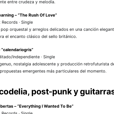
nte entre crudeza y melodía.
arning – “The Rush Of Love”
t Records · Single
 pop orquestal y arreglos delicados en una canción elegan
ra el encanto clásico del sello británico.
– “calendariogris”
itado/Independiente · Single
genuo, nostalgia adolescente y producción retrofuturista 
 propuestas emergentes más particulares del momento.
codelia, post-punk y guitarras
bertas – “Everything I Wanted To Be”
 Records · Single