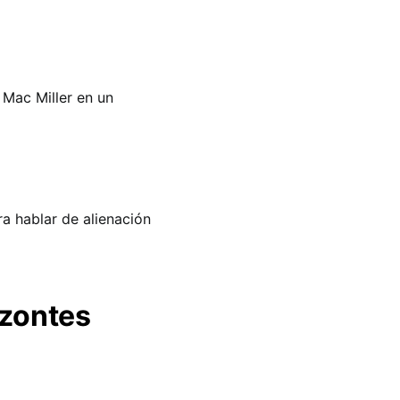
 Mac Miller en un
a hablar de alienación
izontes