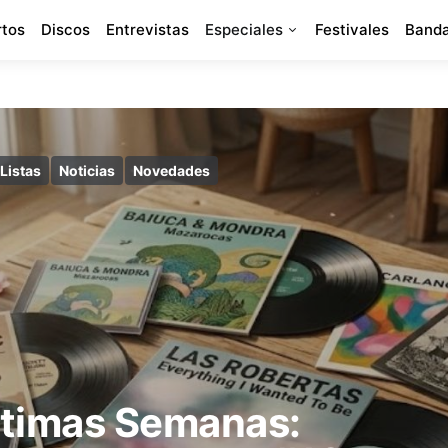
rtos
Discos
Entrevistas
Especiales
Festivales
Banda
Listas
Noticias
Novedades
Últimas Semanas: