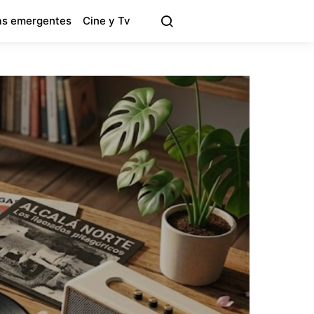
s emergentes
Cine y Tv