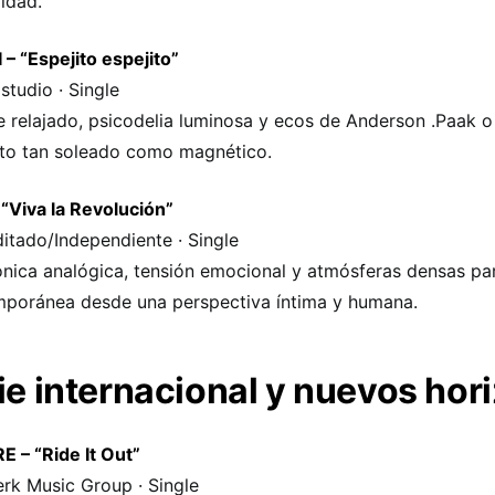
lidad.
 – “Espejito espejito”
studio · Single
 relajado, psicodelia luminosa y ecos de Anderson .Paak o
to tan soleado como magnético.
 “Viva la Revolución”
itado/Independiente · Single
ónica analógica, tensión emocional y atmósferas densas par
poránea desde una perspectiva íntima y humana.
ie internacional y nuevos hor
E – “Ride It Out”
rk Music Group · Single