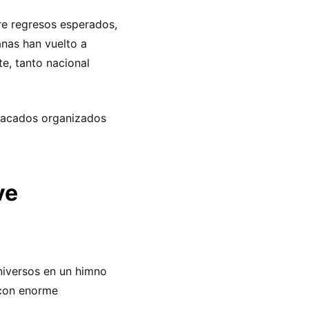
re regresos esperados,
nas han vuelto a
e, tanto nacional
tacados organizados
ve
niversos en un himno
 con enorme