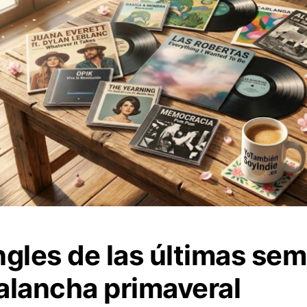
ngles de las últimas se
alancha primaveral