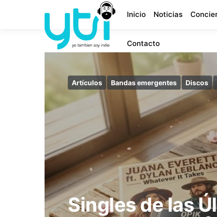
Inicio
Noticias
Concie
Contacto
Artículos
Bandas emergentes
Discos
Singles de las 