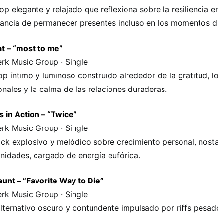
op elegante y relajado que reflexiona sobre la resiliencia e
ancia de permanecer presentes incluso en los momentos dif
t – “most to me”
rk Music Group · Single
op íntimo y luminoso construido alrededor de la gratitud, l
nales y la calma de las relaciones duraderas.
 in Action – “Twice”
rk Music Group · Single
ck explosivo y melódico sobre crecimiento personal, nost
nidades, cargado de energía eufórica.
unt – “Favorite Way to Die”
rk Music Group · Single
lternativo oscuro y contundente impulsado por riffs pesad