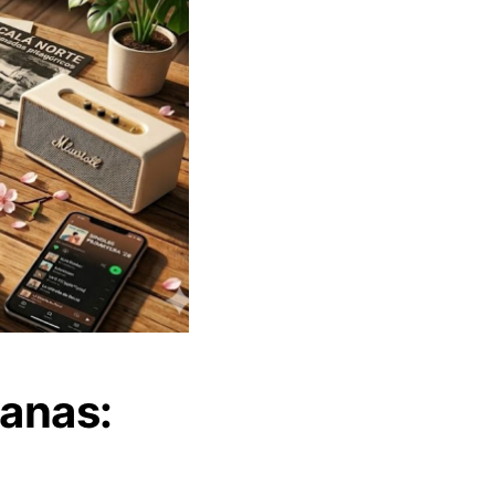
manas: