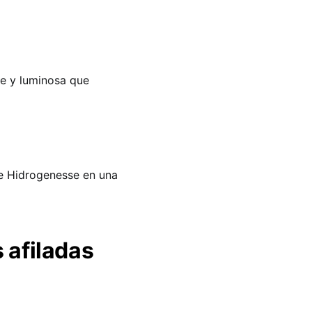
te y luminosa que
de Hidrogenesse en una
 afiladas