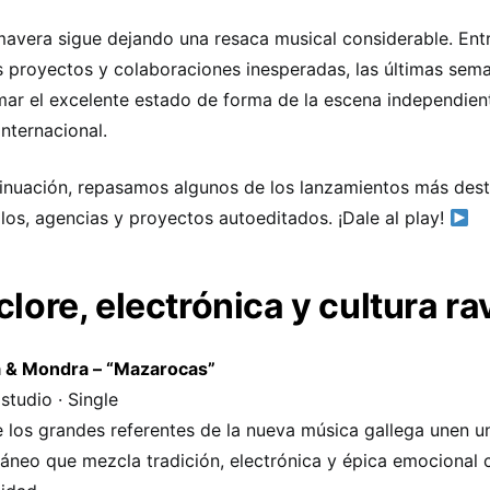
mavera sigue dejando una resaca musical considerable. Ent
 proyectos y colaboraciones inesperadas, las últimas sema
mar el excelente estado de forma de la escena independient
nternacional.
inuación, repasamos algunos de los lanzamientos más des
llos, agencias y proyectos autoeditados. ¡Dale al play!
clore, electrónica y cultura ra
a & Mondra – “Mazarocas”
studio · Single
 los grandes referentes de la nueva música gallega unen u
táneo que mezcla tradición, electrónica y épica emocional