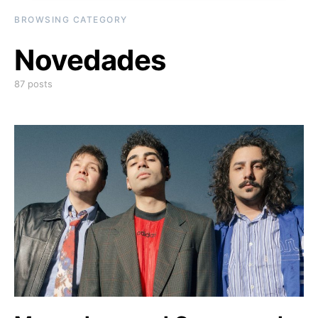
BROWSING CATEGORY
Novedades
87 posts