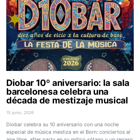
Diobar 10º aniversario: la sala
barcelonesa celebra una
década de mestizaje musical
15 junio, 2026
Posted on
Diobar celebra su 10 aniversario con una noche
especial de música mestiza en el Born: conciertos al
aire libre, after party en su mítico sótano y un repaso