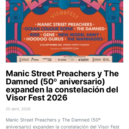
Manic Street Preachers y The
Damned (50º aniversario)
expanden la constelación del
Visor Fest 2026
20 abril, 2026
Posted on
Manic Street Preachers y The Damned (50º
aniversario) expanden la constelación del Visor Fest