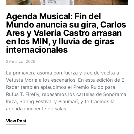
Agenda Musical: Fin del
Mundo anuncia su gira, Carlos
Ares y Valeria Castro arrasan
en los MIN, y lluvia de giras
internacionales
29 marzo, 2026
Posted on
La primavera asoma con fuerza y trae de vuelta a
Vetusta Morla a los escenarios. En esta edición de El
Radar también aplaudimos el Premio Ruido para
Rufus T. Firefly, repasamos los carteles de Sonorama
Ibiza, Spring Festival y Blaumarí, y te traemos la
agenda inminente de salas.
View Post