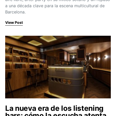
a una década clave para la escena multicultural de
Barcelona.
View Post
La nueva era de los listening
bars: cómo la escucha atenta