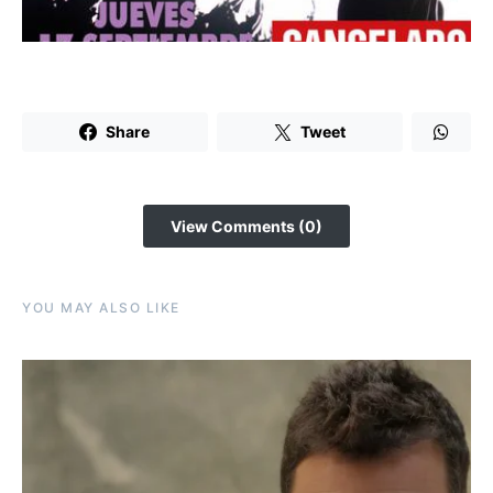
Share
Tweet
View Comments (0)
YOU MAY ALSO LIKE