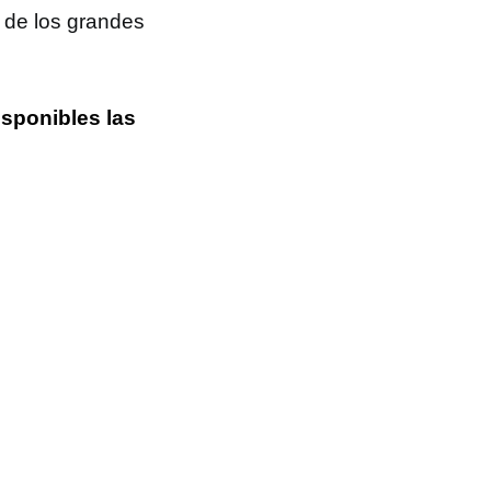
o de los grandes
isponibles las