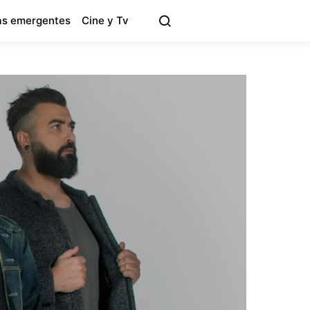
s emergentes
Cine y Tv