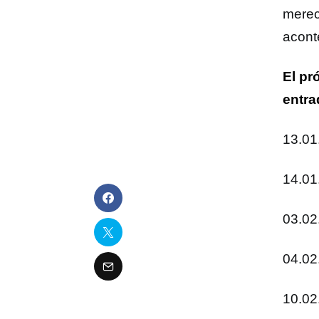
merec
acont
El pr
entra
13.01
14.01
03.02
04.02
10.02