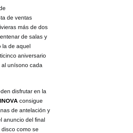
 de
sta de ventas
Rivieras más de dos
entenar de salas y
 la de aquel
ticinco aniversario
n al unísono cada
en disfrutar en la
INOVA
consigue
anas de antelación y
l anuncio del final
 disco como se