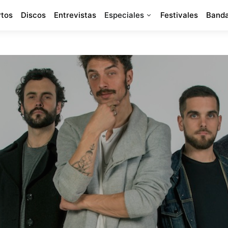
rtos
Discos
Entrevistas
Especiales
Festivales
Banda