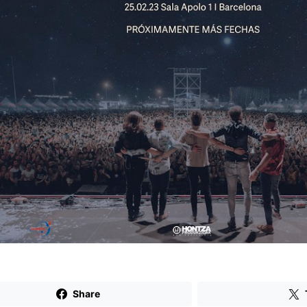
Share