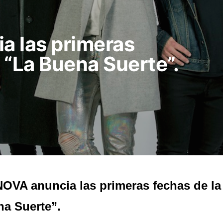
a las primeras
a “La Buena Suerte”.
OVA anuncia las primeras fechas de la 
a Suerte”.