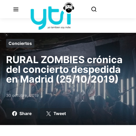
Conciertos
RURAL ZOMBIES crónica
del concierto despedida
en Madrid (25/10/2019)
30 octubre, 2019
Posted on
Share
Tweet