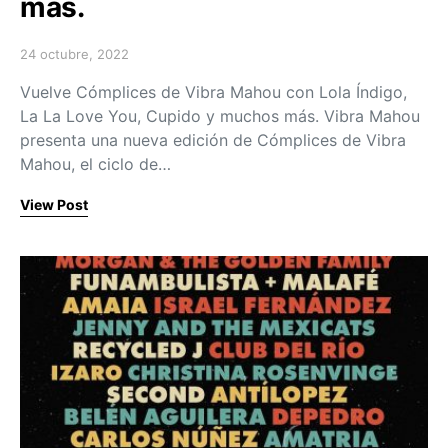
más.
24 octubre, 2022
Posted on
Vuelve Cómplices de Vibra Mahou con Lola Índigo,
La La Love You, Cupido y muchos más. Vibra Mahou
presenta una nueva edición de Cómplices de Vibra
Mahou, el ciclo de…
View Post