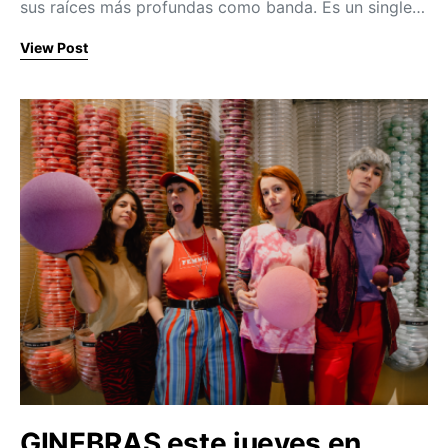
sus raíces más profundas como banda. Es un single…
View Post
GINEBRAS este jueves en