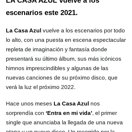
LA CASA AZUL vuelve a los
escenarios este 2021.
La Casa Azul
vuelve a los escenarios por todo
lo alto, con una puesta en escena espectacular
repleta de imaginación y fantasía donde
presentará su último álbum, sus más icónicos
himnos imprescindibles y algunas de las
nuevas canciones de su próximo disco, que
verá la luz el próximo 2022.
Hace unos meses
La Casa Azul
nos
sorprendía con
‘Entra en mi vida’
, el primer
single que anunciaba la llegada de una nueva
etapa y un nuevo disco. Un recorrido por la