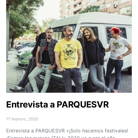
Entrevista a PARQUESVR
17 febrero, 2020
Posted on
Entrevista a PARQUESVR «¡Solo hacemos festivales!
¡Somos los nuevos IZAL!» 2020 va a ser el año