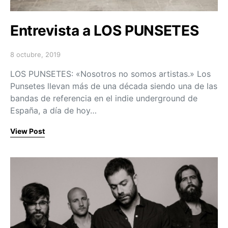
Entrevista a LOS PUNSETES
8 octubre, 2019
Posted on
LOS PUNSETES: «Nosotros no somos artistas.» Los
Punsetes llevan más de una década siendo una de las
bandas de referencia en el indie underground de
España, a día de hoy…
View Post