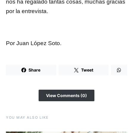
nos ha regalado tantas cosas, muchas gracias
por la entrevista.
Por Juan López Soto.
Share
Tweet
View Comments (0)
YOU MAY ALSO LIKE