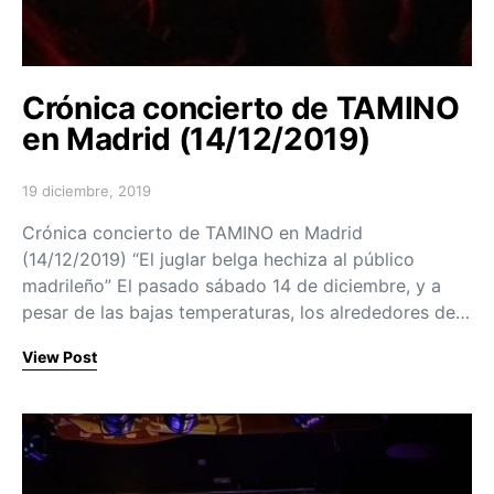
Crónica concierto de TAMINO
en Madrid (14/12/2019)
19 diciembre, 2019
Posted on
Crónica concierto de TAMINO en Madrid
(14/12/2019) “El juglar belga hechiza al público
madrileño” El pasado sábado 14 de diciembre, y a
pesar de las bajas temperaturas, los alrededores de…
View Post