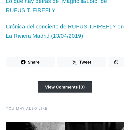
Lo que hay detrás de “Magnolia/Loto” de
RUFUS T. FIREFLY
Crónica del concierto de RUFUS.T.FIREFLY en
La Riviera Madrid (13/04/2019)
Share
Tweet
View Comments (0)
YOU MAY ALSO LIKE