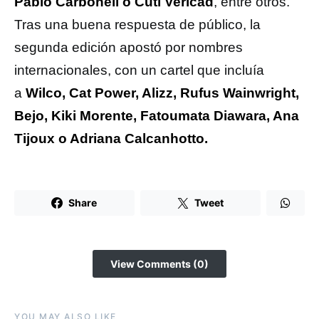
Pablo Carbonell o Cuti Vericad
, entre otros.
Tras una buena respuesta de público, la
segunda edición apostó por nombres
internacionales, con un cartel que incluía
a
Wilco, Cat Power, Alizz, Rufus Wainwright,
Bejo, Kiki Morente, Fatoumata Diawara, Ana
Tijoux o Adriana Calcanhotto.
Share
Tweet
View Comments (0)
YOU MAY ALSO LIKE