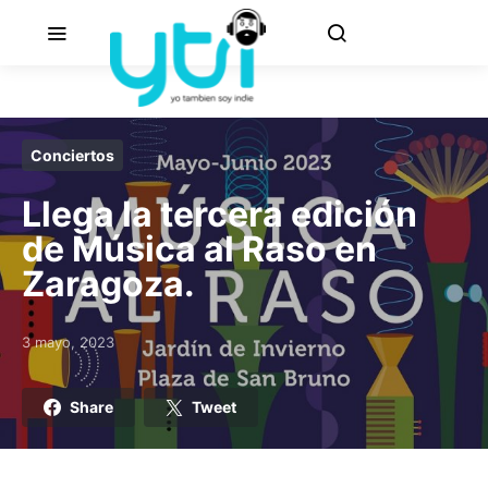
Conciertos
Llega la tercera edición
de Música al Raso en
Zaragoza.
3 mayo, 2023
Posted on
Share
Tweet