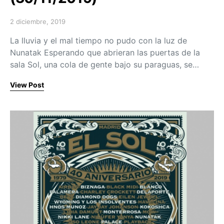
2 diciembre, 2019
Posted on
La lluvia y el mal tiempo no pudo con la luz de
Nunatak Esperando que abrieran las puertas de la
sala Sol, una cola de gente bajo su paraguas, se…
View Post