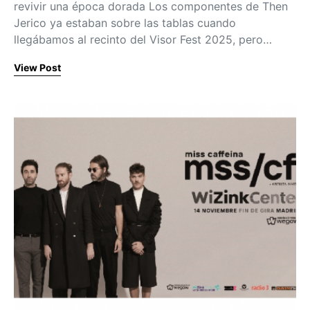
revivir una época dorada Los componentes de Then
Jerico ya estaban sobre las tablas cuando
llegábamos al recinto del Visor Fest 2025, pero…
View Post