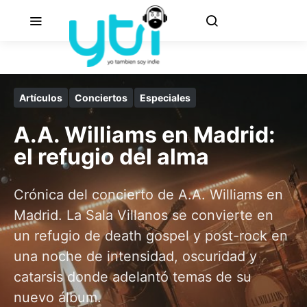
Artículos
Conciertos
Especiales
A.A. Williams en Madrid:
el refugio del alma
Crónica del concierto de A.A. Williams en
Madrid. La Sala Villanos se convierte en
un refugio de death gospel y post-rock en
una noche de intensidad, oscuridad y
catarsis donde adelantó temas de su
nuevo álbum.