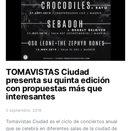
TOMAVISTAS Ciudad
presenta su quinta edición
con propuestas más que
interesantes
2 septiembre, 2019
Posted on
Tomavistas Ciudad es el ciclo de conciertos anual
que se celebra en diferentes salas de la ciudad de