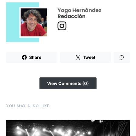
Share
Tweet
View Comments (0)
YOU MAY ALSO LIKE