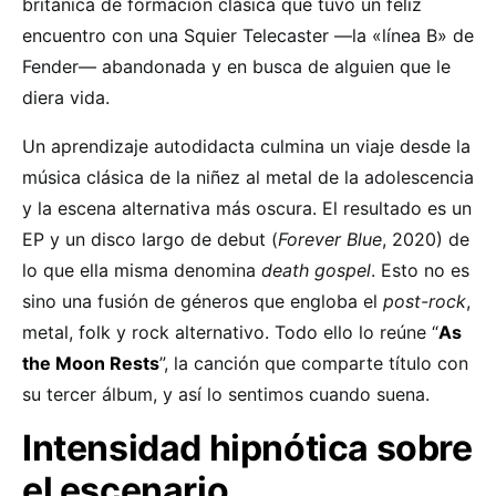
británica de formación clásica que tuvo un feliz
encuentro con una Squier Telecaster —la «línea B» de
Fender— abandonada y en busca de alguien que le
diera vida.
Un aprendizaje autodidacta culmina un viaje desde la
música clásica de la niñez al metal de la adolescencia
y la escena alternativa más oscura. El resultado es un
EP y un disco largo de debut (
Forever Blue
, 2020) de
lo que ella misma denomina
death gospel
. Esto no es
sino una fusión de géneros que engloba el
post-rock
,
metal, folk y rock alternativo. Todo ello lo reúne “
As
the Moon Rests
”, la canción que comparte título con
su tercer álbum, y así lo sentimos cuando suena.
Intensidad hipnótica sobre
el escenario