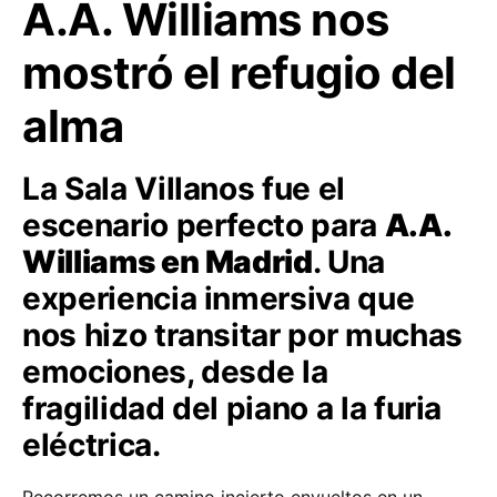
A.A. Williams nos
mostró el refugio del
alma
La Sala Villanos fue el
escenario perfecto para
A.A.
Williams en Madrid
. Una
experiencia inmersiva que
nos hizo transitar por muchas
emociones, desde la
fragilidad del piano a la furia
eléctrica.
Recorremos un camino incierto envueltos en un