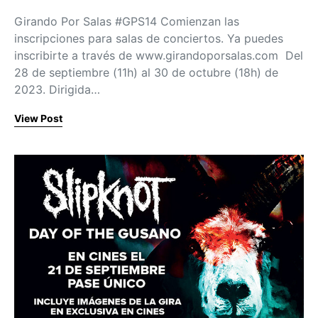
Girando Por Salas #GPS14 Comienzan las
inscripciones para salas de conciertos. Ya puedes
inscribirte a través de www.girandoporsalas.com Del
28 de septiembre (11h) al 30 de octubre (18h) de
2023. Dirigida…
View Post