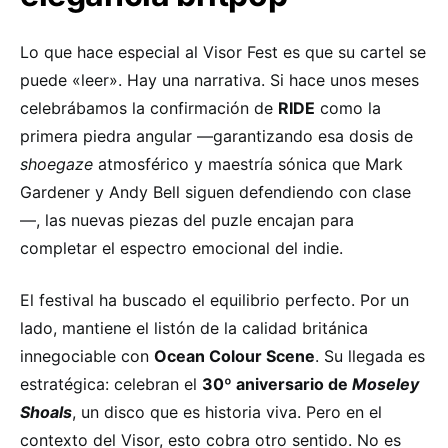
Lo que hace especial al Visor Fest es que su cartel se
puede «leer». Hay una narrativa. Si hace unos meses
celebrábamos la confirmación de
RIDE
como la
primera piedra angular —garantizando esa dosis de
shoegaze
atmosférico y maestría sónica que Mark
Gardener y Andy Bell siguen defendiendo con clase
—, las nuevas piezas del puzle encajan para
completar el espectro emocional del indie.
El festival ha buscado el equilibrio perfecto. Por un
lado, mantiene el listón de la calidad británica
innegociable con
Ocean Colour Scene
. Su llegada es
estratégica: celebran el
30º aniversario de
Moseley
Shoals
, un disco que es historia viva. Pero en el
contexto del Visor, esto cobra otro sentido. No es