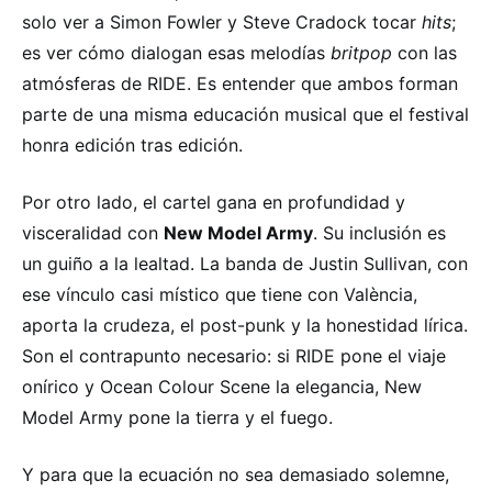
solo ver a Simon Fowler y Steve Cradock tocar
hits
;
es ver cómo dialogan esas melodías
britpop
con las
atmósferas de RIDE. Es entender que ambos forman
parte de una misma educación musical que el festival
honra edición tras edición.
Por otro lado, el cartel gana en profundidad y
visceralidad con
New Model Army
. Su inclusión es
un guiño a la lealtad. La banda de Justin Sullivan, con
ese vínculo casi místico que tiene con València,
aporta la crudeza, el post-punk y la honestidad lírica.
Son el contrapunto necesario: si RIDE pone el viaje
onírico y Ocean Colour Scene la elegancia, New
Model Army pone la tierra y el fuego.
Y para que la ecuación no sea demasiado solemne,