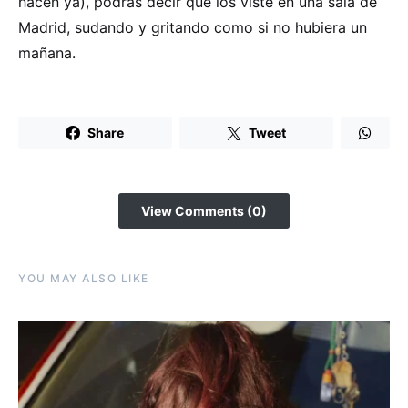
hacen ya), podrás decir que los viste en una sala de
Madrid, sudando y gritando como si no hubiera un
mañana.
Share
Tweet
View Comments (0)
YOU MAY ALSO LIKE