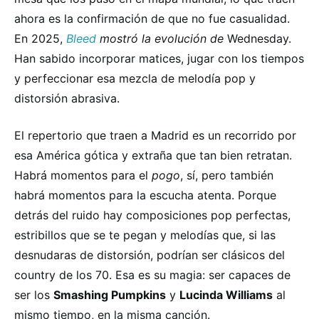
ahora es la confirmación de que no fue casualidad.
En 2025,
Bleed
mostró la evolución de
Wednesday.
Han sabido incorporar matices, jugar con los tiempos
y perfeccionar esa mezcla de melodía pop y
distorsión abrasiva.
El repertorio que traen a Madrid es un recorrido por
esa América gótica y extraña que tan bien retratan.
Habrá momentos para el
pogo
, sí, pero también
habrá momentos para la escucha atenta. Porque
detrás del ruido hay composiciones pop perfectas,
estribillos que se te pegan y melodías que, si las
desnudaras de distorsión, podrían ser clásicos del
country de los 70. Esa es su magia: ser capaces de
ser los
Smashing Pumpkins
y
Lucinda Williams
al
mismo tiempo, en la misma canción.