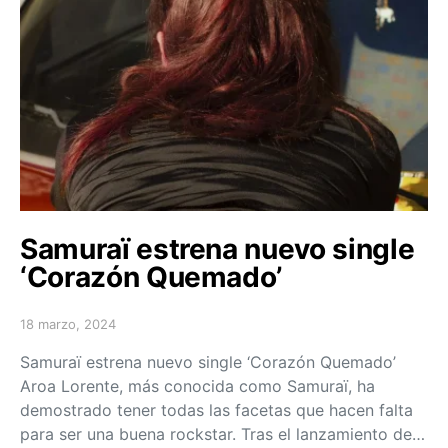
Samuraï estrena nuevo single
‘Corazón Quemado’
18 marzo, 2024
Posted on
Samuraï estrena nuevo single ‘Corazón Quemado’
Aroa Lorente, más conocida como Samuraï, ha
demostrado tener todas las facetas que hacen falta
para ser una buena rockstar. Tras el lanzamiento de…