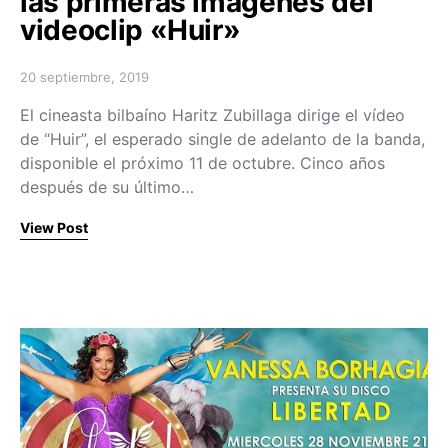
las primeras imágenes del
videoclip «Huir»
20 septiembre, 2019
Posted on
El cineasta bilbaíno Haritz Zubillaga dirige el vídeo
de “Huir”, el esperado single de adelanto de la banda,
disponible el próximo 11 de octubre. Cinco años
después de su último…
View Post