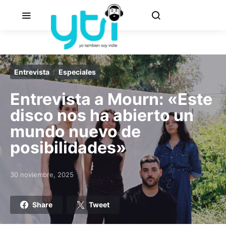
Entrevista
Especiales
Entrevista a Mourn: «Este
disco nos ha abierto un
mundo nuevo de
posibilidades»
30 noviembre, 2025
Posted on
Share
Tweet