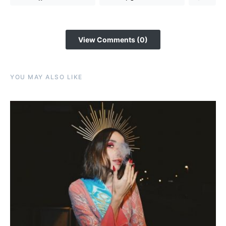
View Comments (0)
YOU MAY ALSO LIKE