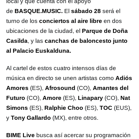
local y que cuenta con el apoyo
de
BASQUE.MUSIC.
El
sábado 28
será el
turno de los
conciertos al aire libre
en dos
ubicaciones de la ciudad, el
Parque de Doña
Casilda
, y las
canchas de baloncesto junto
al Palacio Euskalduna.
Al cartel de estos cuatro intensos días de
música en directo se unen artistas como
Adiós
Amores
(ES),
Afrosound
(CO),
Amantes del
Futuro
(CO),
Amore
(ES),
Linapary
(CO),
Nat
Simons
(ES),
Ralphie Choo
(ES),
TOC
(EUS),
y
Tony Gallardo
(MX), entre otros.
BIME Live
busca así acercar su programación