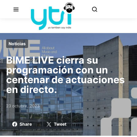
Noticias
BIME LIVE cierra su
programación con un
centenar de actuaciones
en directo.
23 octubre, 2023
Posted on
Share
Tweet