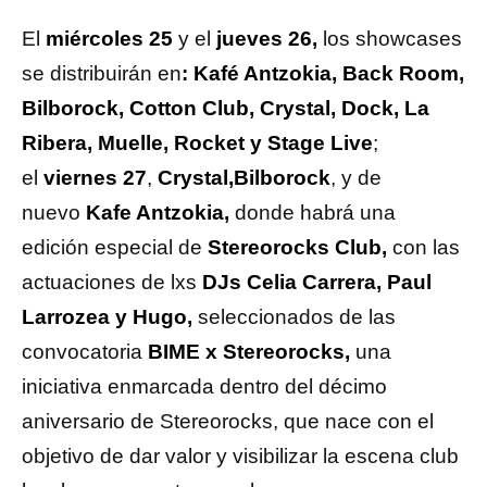
El
miércoles 25
y el
jueves 26,
los showcases
se distribuirán en
: Kafé Antzokia, Back Room,
Bilborock, Cotton Club, Crystal, Dock, La
Ribera, Muelle, Rocket y Stage Live
;
el
viernes 27
,
Crystal,Bilborock
, y de
nuevo
Kafe Antzokia,
donde habrá una
edición especial de
Stereorocks Club,
con las
actuaciones de lxs
DJs Celia Carrera, Paul
Larrozea y Hugo,
seleccionados de las
convocatoria
BIME x Stereorocks,
una
iniciativa enmarcada dentro del décimo
aniversario de Stereorocks, que nace con el
objetivo de dar valor y visibilizar la escena club