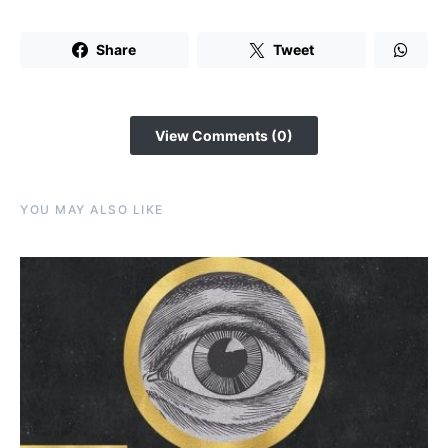
Share
Tweet
View Comments (0)
YOU MAY ALSO LIKE