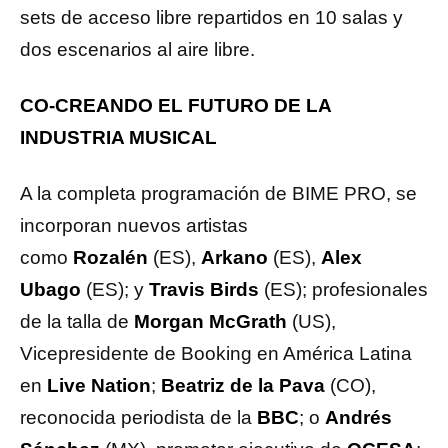
sets de acceso libre repartidos en 10 salas y
dos escenarios al aire libre.
CO-CREANDO EL FUTURO DE LA
INDUSTRIA MUSICAL
A la completa programación de BIME PRO, se
incorporan nuevos artistas
como
Rozalén
(ES),
Arkano
(ES),
Alex
Ubago
(ES); y
Travis Birds
(ES); profesionales
de la talla de
Morgan McGrath
(US),
Vicepresidente de Booking en América Latina
en
Live Nation
;
Beatriz de la Pava
(CO),
reconocida periodista de la
BBC
; o
Andrés