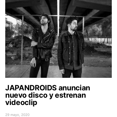
JAPANDROIDS anuncian
nuevo disco y estrenan
videoclip
29 mayo, 2020
Posted on