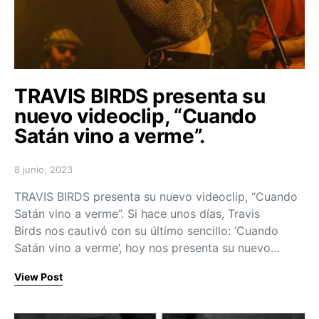
TRAVIS BIRDS presenta su
nuevo videoclip, “Cuando
Satán vino a verme”.
8 junio, 2023
Posted on
TRAVIS BIRDS presenta su nuevo videoclip, “Cuando
Satán vino a verme”. Si hace unos días, Travis
Birds nos cautivó con su último sencillo: ‘Cuando
Satán vino a verme’, hoy nos presenta su nuevo…
View Post