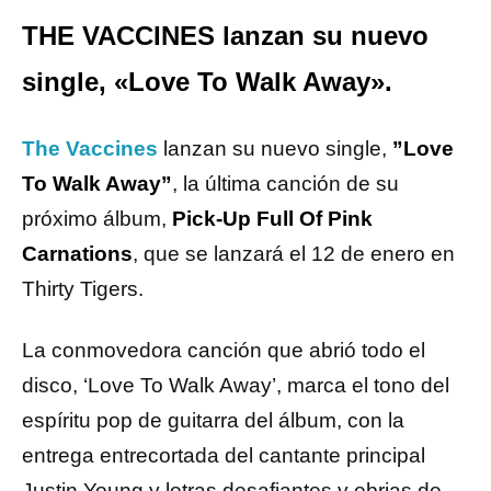
THE VACCINES lanzan su nuevo
single, «Love To Walk Away».
The Vaccines
lanzan su nuevo single,
”Love
To Walk Away”
, la última canción de su
próximo álbum,
Pick-Up Full Of Pink
Carnations
, que se lanzará el 12 de enero en
Thirty Tigers.
La conmovedora canción que abrió todo el
disco, ‘Love To Walk Away’, marca el tono del
espíritu pop de guitarra del álbum, con la
entrega entrecortada del cantante principal
Justin Young y letras desafiantes y ebrias de