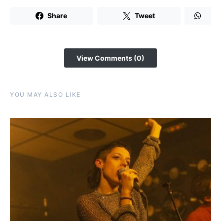
Share
Tweet
View Comments (0)
YOU MAY ALSO LIKE