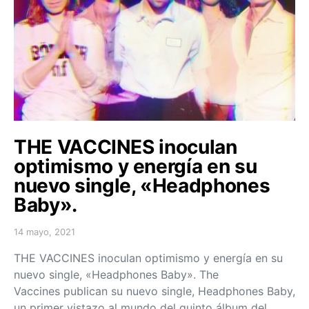
THE VACCINES inoculan
optimismo y energía en su
nuevo single, «Headphones
Baby».
14 mayo, 2021
Posted on
THE VACCINES inoculan optimismo y energía en su
nuevo single, «Headphones Baby». The
Vaccines publican su nuevo single, Headphones Baby,
un primer vistazo al mundo del quinto álbum del