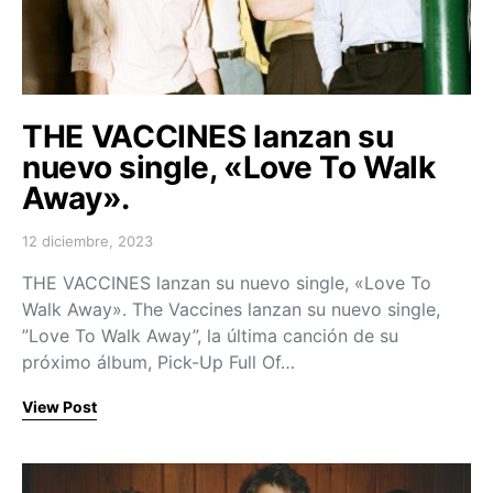
THE VACCINES lanzan su
nuevo single, «Love To Walk
Away».
12 diciembre, 2023
Posted on
THE VACCINES lanzan su nuevo single, «Love To
Walk Away». The Vaccines lanzan su nuevo single,
”Love To Walk Away”, la última canción de su
próximo álbum, Pick-Up Full Of…
View Post