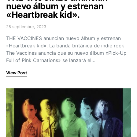
nuevo álbum y estrenan
«Heartbreak kid».
25 septiembre, 2023
Posted on
THE VACCINES anuncian nuevo álbum y estrenan
«Heartbreak kid». La banda británica de indie rock
The Vaccines anuncia que su nuevo álbum «Pick-Up
Full of Pink Carnations» se lanzará el…
View Post