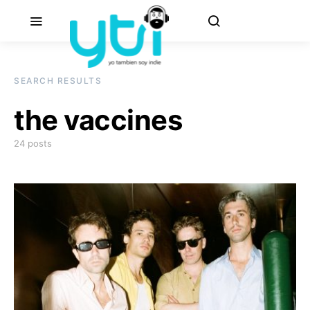
SEARCH RESULTS
the vaccines
24 posts