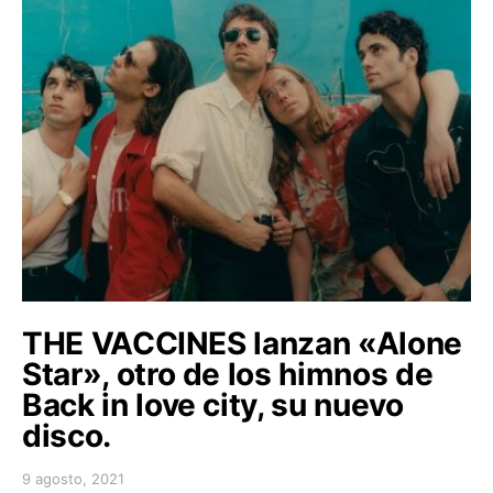
THE VACCINES lanzan «Alone
Star», otro de los himnos de
Back in love city, su nuevo
disco.
9 agosto, 2021
Posted on