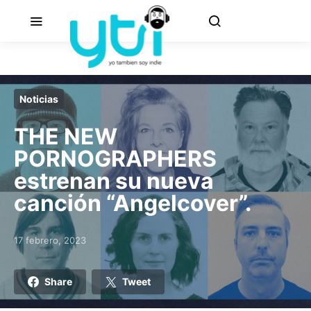
Noticias
THE NEW
PORNOGRAPHERS
estrenan su nueva
canción “Angelcover”.
17 febrero, 2023
Posted on
Share
Tweet