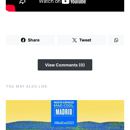
Share
Tweet
View Comments (0)
YOU MAY ALSO LIKE