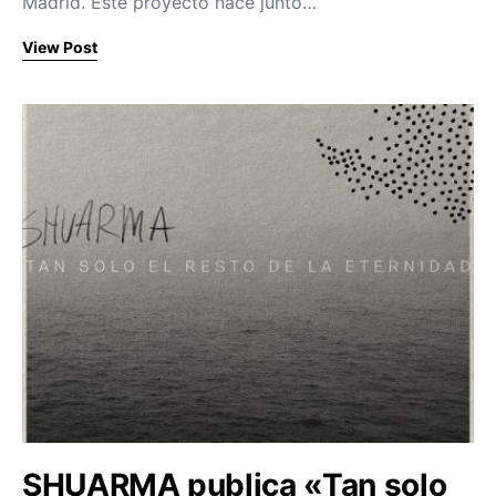
Madrid. Este proyecto nace junto…
View Post
SHUARMA publica «Tan solo