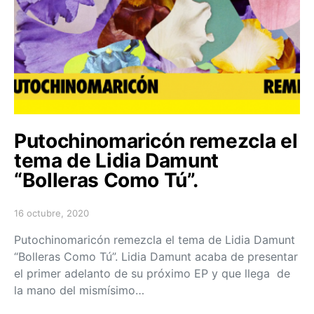
Putochinomaricón remezcla el
tema de Lidia Damunt
“Bolleras Como Tú”.
16 octubre, 2020
Posted on
Putochinomaricón remezcla el tema de Lidia Damunt
“Bolleras Como Tú”. Lidia Damunt acaba de presentar
el primer adelanto de su próximo EP y que llega de
la mano del mismísimo…