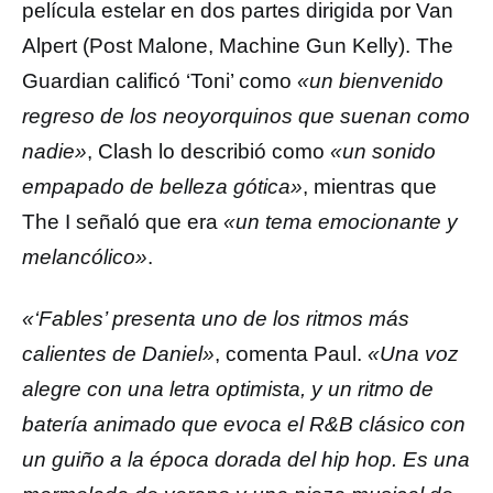
película estelar en dos partes dirigida por Van
Alpert (Post Malone, Machine Gun Kelly). The
Guardian calificó ‘Toni’ como
«un bienvenido
regreso de los neoyorquinos que suenan como
nadie»
, Clash lo describió como
«un sonido
empapado de belleza gótica»
, mientras que
The I señaló que era
«un tema emocionante y
melancólico»
.
«‘Fables’ presenta uno de los ritmos más
calientes de Daniel»
, comenta Paul.
«Una voz
alegre con una letra optimista, y un ritmo de
batería animado que evoca el R&B clásico con
un guiño a la época dorada del hip hop. Es una