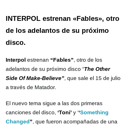
INTERPOL estrenan «Fables», otro
de los adelantos de su próximo
disco.
Interpol
estrenan
“Fables”
, otro de los
adelantos de su próximo disco “
The Other
Side Of Make-Believe”
, que sale el 15 de julio
a través de Matador.
El nuevo tema sigue a las dos primeras
canciones del disco,
‘Toni’
y ‘
‘
Something
Changed
”
, que fueron acompañadas de una