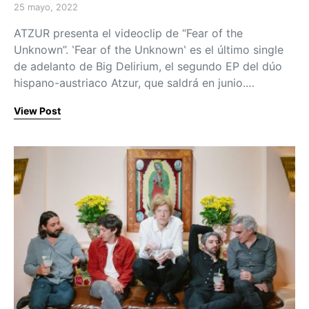
25 mayo, 2022
Posted on
ATZUR presenta el videoclip de “Fear of the
Unknown”. ‛Fear of the Unknown‛ es el último single
de adelanto de Big Delirium, el segundo EP del dúo
hispano-austriaco Atzur, que saldrá en junio.…
View Post