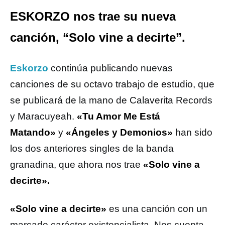
ESKORZO nos trae su nueva
canción, “Solo vine a decirte”.
Eskorzo
continúa publicando nuevas
canciones de su octavo trabajo de estudio, que
se publicará de la mano de Calaverita Records
y Maracuyeah.
«Tu Amor Me Está
Matando»
y
«Ángeles y Demonios»
han sido
los dos anteriores singles de la banda
granadina, que ahora nos trae
«Solo vine a
decirte».
«Solo vine a decirte»
es una canción con un
marcado carácter existencialista. Nos cuenta