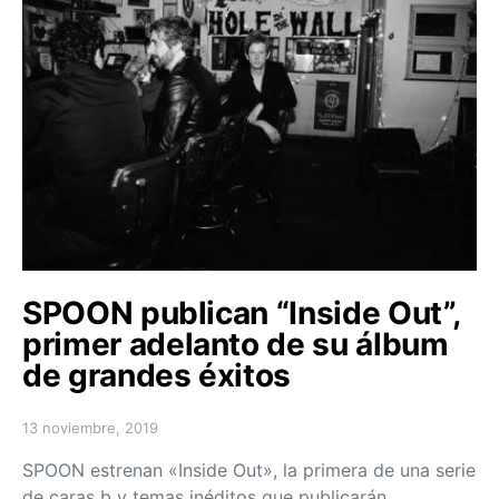
SPOON publican “Inside Out”,
primer adelanto de su álbum
de grandes éxitos
13 noviembre, 2019
Posted on
SPOON estrenan «Inside Out», la primera de una serie
de caras b y temas inéditos que publicarán