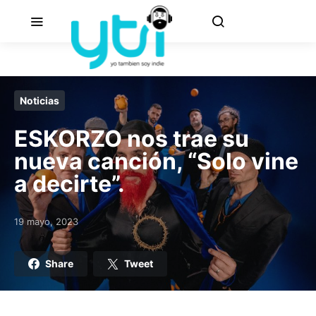
Noticias
ESKORZO nos trae su
nueva canción, “Solo vine
a decirte”.
19 mayo, 2023
Posted on
Share
Tweet