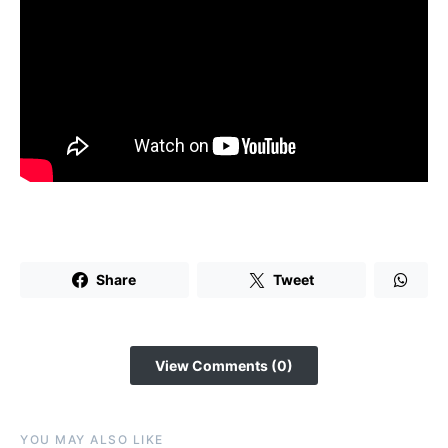
Share
Tweet
View Comments (0)
YOU MAY ALSO LIKE