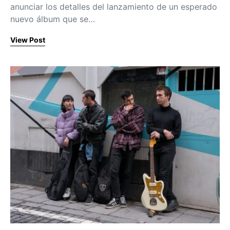
anunciar los detalles del lanzamiento de un esperado
nuevo álbum que se…
View Post