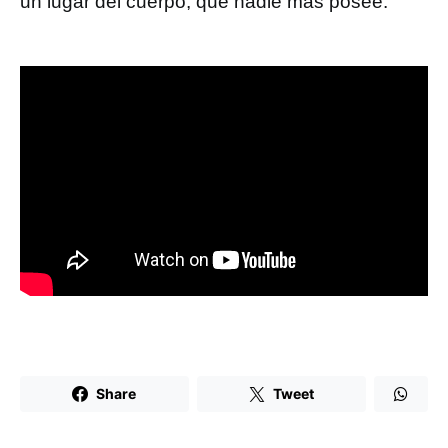
un lugar del cuerpo, que nadie más posee.
Share
Tweet