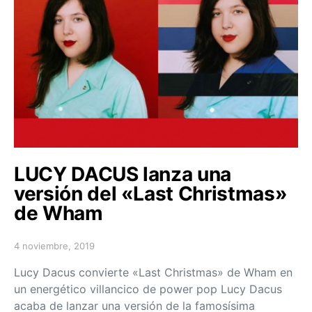
LUCY DACUS lanza una
versión del «Last Christmas»
de Wham
4 noviembre, 2019
Posted on
Lucy Dacus convierte «Last Christmas» de Wham en
un energético villancico de power pop Lucy Dacus
acaba de lanzar una versión de la famosísima