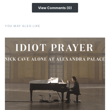
View Comments (0)
YOU MAY ALSO LIKE