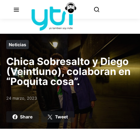
Noticias
Chica Sobresalto y Diego
(Veintiuno), colaboran en
“Poquita cosa”.
24 marzo, 2023
Posted on
Share
Tweet