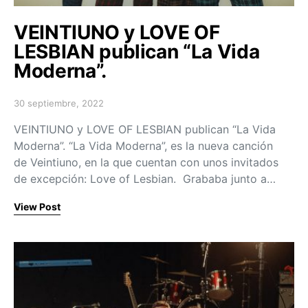
VEINTIUNO y LOVE OF
LESBIAN publican “La Vida
Moderna”.
30 septiembre, 2022
Posted on
VEINTIUNO y LOVE OF LESBIAN publican “La Vida
Moderna”. “La Vida Moderna”, es la nueva canción
de Veintiuno, en la que cuentan con unos invitados
de excepción: Love of Lesbian. Grababa junto a…
View Post