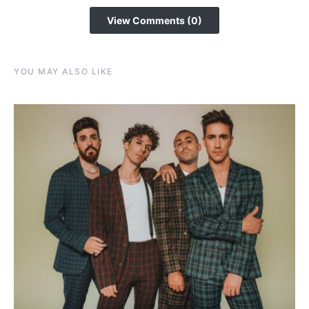
View Comments (0)
YOU MAY ALSO LIKE