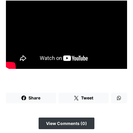
Share
Tweet
View Comments (0)