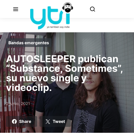
Bandas emergentes
AUTOSLEEPER publican
“Substance, Sometimes”,
su nuevo single y
videoclip.
2 junio, 2021
Posted on
Share
Tweet