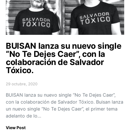
BUISAN lanza su nuevo single
“No Te Dejes Caer”, con la
colaboración de Salvador
Tóxico.
29 octubre, 2020
Posted on
BUISAN lanza su nuevo single “No Te Dejes Caer”,
con la colaboración de Salvador Tóxico. Buisan lanza
un nuevo single “No Te Dejes Caer”, el primer tema
adelanto de lo…
View Post