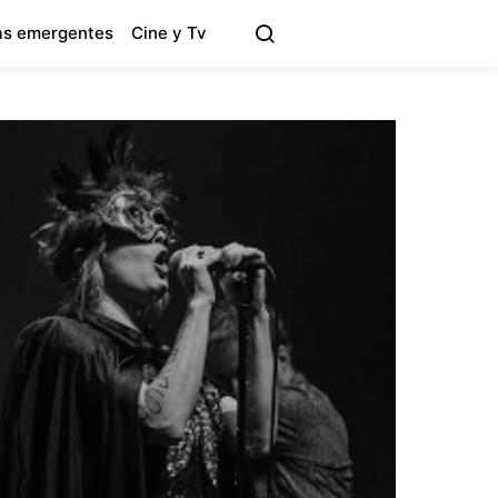
s emergentes
Cine y Tv