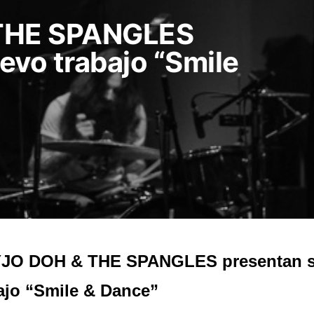
THE SPANGLES
evo trabajo “Smile
JO DOH & THE SPANGLES presentan s
ajo “Smile & Dance”