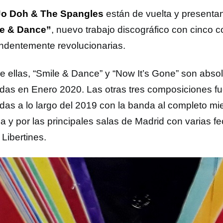
o Doh & The Spangles
están de vuelta y presenta
le & Dance”
, nuevo trabajo discográfico con cinco 
ndentemente revolucionarias.
e ellas, “Smile & Dance” y “Now It’s Gone” son abso
das en Enero 2020. Las otras tres composiciones f
das a lo largo del 2019 con la banda al completo mi
a y por las principales salas de Madrid con varias
Libertines.