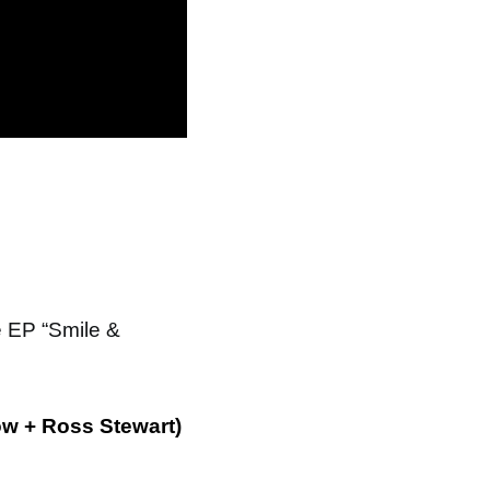
e EP “Smile &
w + Ross Stewart)