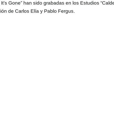
It’s Gone” han sido grabadas en los Estudios “Calde
ción de Carlos Elía y Pablo Fergus.