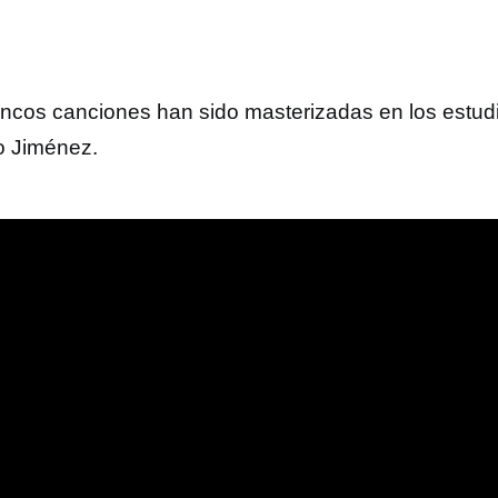
incos canciones han sido masterizadas en los estud
o Jiménez.