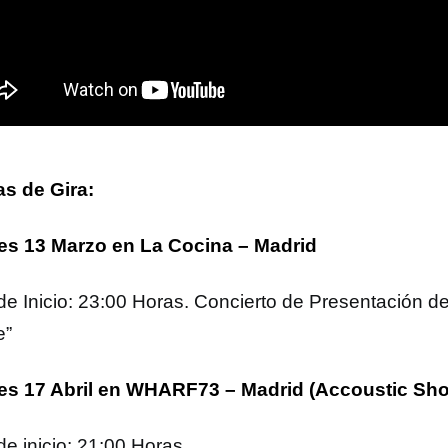
s de Gira:
es 13 Marzo en La Cocina – Madrid
de Inicio: 23:00 Horas. Concierto de Presentación d
e”
es 17 Abril en WHARF73 – Madrid (Accoustic Sho
de inicio: 21:00 Horas