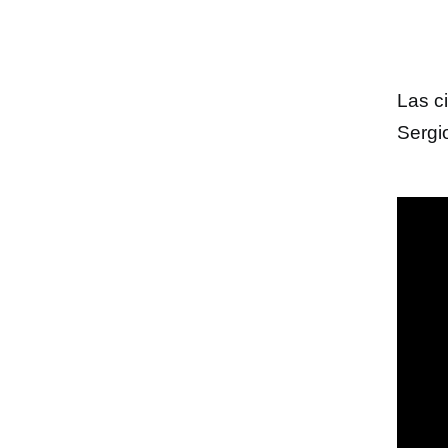
Las c
Sergi