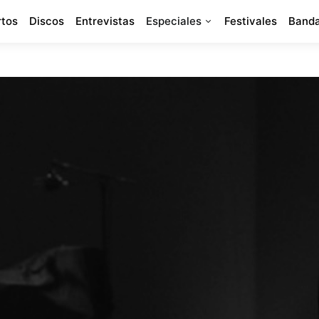
rtos
Discos
Entrevistas
Especiales
Festivales
Banda