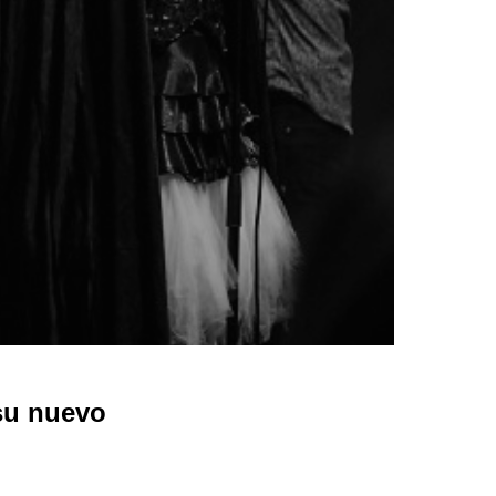
u nuevo