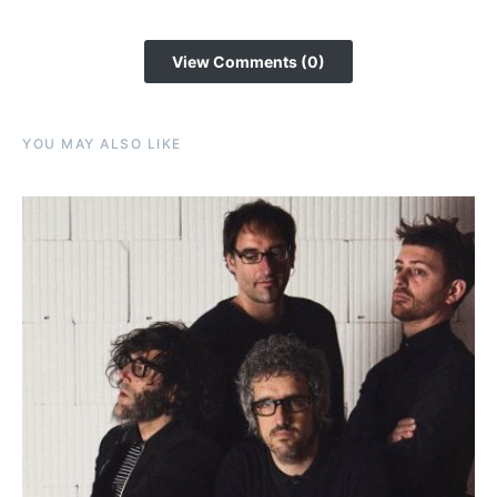
View Comments (0)
YOU MAY ALSO LIKE