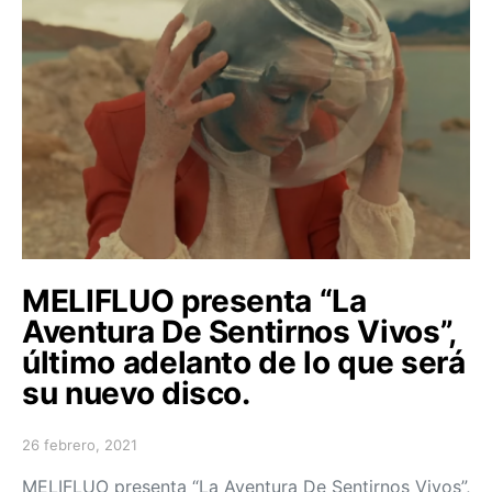
MELIFLUO presenta “La
Aventura De Sentirnos Vivos”,
último adelanto de lo que será
su nuevo disco.
26 febrero, 2021
Posted on
MELIFLUO presenta “La Aventura De Sentirnos Vivos”,