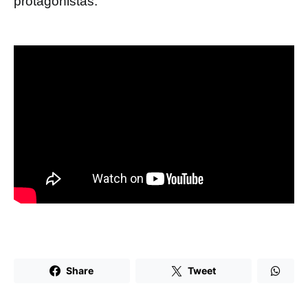
protagonistas.
Share
Tweet