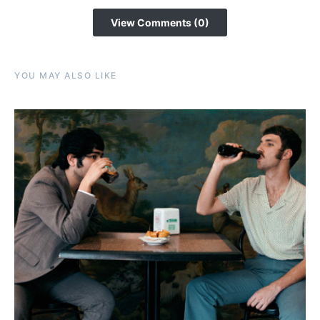
View Comments (0)
YOU MAY ALSO LIKE