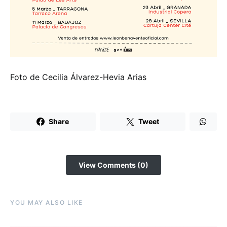
Foto de Cecilia Álvarez-Hevia Arias
Share
Tweet
View Comments (0)
YOU MAY ALSO LIKE