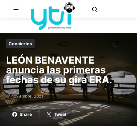
Conciertos
LEÓN BENAVENTE
anuncia las primeras
fechas de su gira ERA.
17 noviembre, 2021
Posted on
Share
Tweet