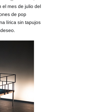
 el mes de julio del
iones de pop
a lírica sin tapujos
 deseo.