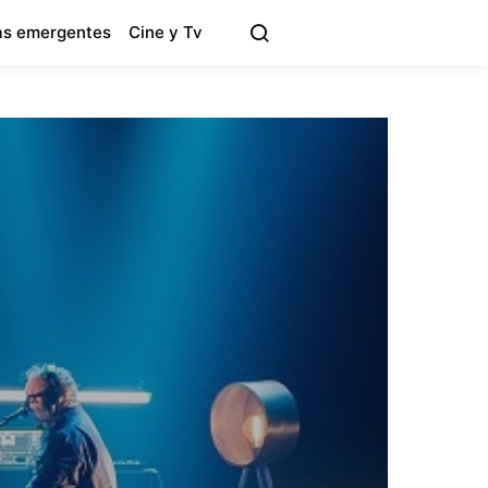
s emergentes
Cine y Tv