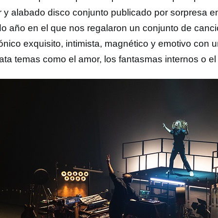
r y alabado disco conjunto publicado por sorpresa en
o año en el que nos regalaron un conjunto de canc
ónico exquisito, intimista, magnético y emotivo con un
rata temas como el amor, los fantasmas internos o el