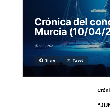
Crónica del con
Murcia (10/04/
15 abril, 2021
Posted on
Share
Tweet
Cróni
“JUN