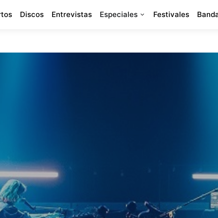
rtos
Discos
Entrevistas
Especiales
Festivales
Banda