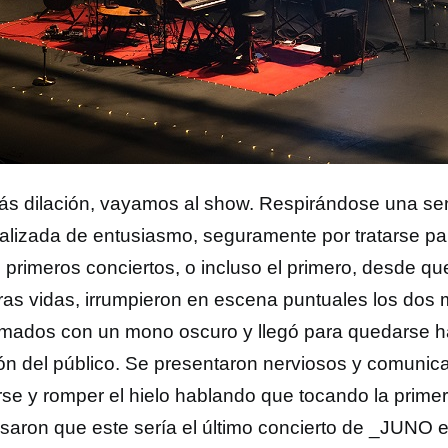
ás dilación, vayamos al show. Respirándose una se
alizada de entusiasmo, seguramente por tratarse p
 primeros conciertos, o incluso el primero, desde que
ras vidas, irrumpieron en escena puntuales los dos
rmados con un mono oscuro y llegó para quedarse has
ón del público. Se presentaron nerviosos y comunic
arse y romper el hielo hablando que tocando la prime
saron que este sería el último concierto de _JUNO 