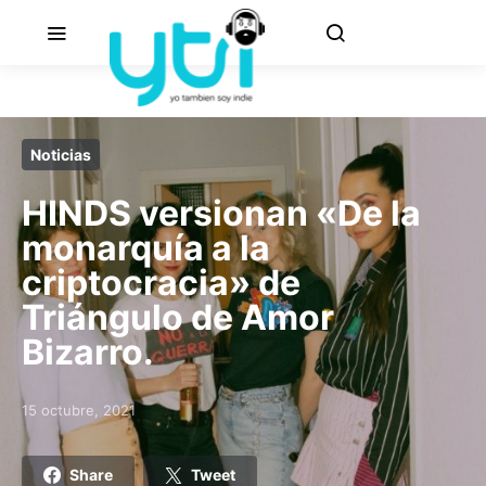
Noticias
HINDS versionan «De la
monarquía a la
criptocracia» de
Triángulo de Amor
Bizarro.
15 octubre, 2021
Posted on
Share
Tweet