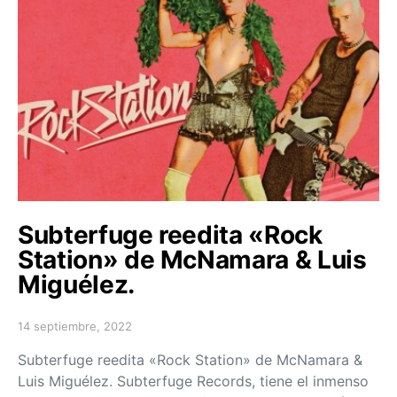
Subterfuge reedita «Rock
Station» de McNamara & Luis
Miguélez.
14 septiembre, 2022
Posted on
Subterfuge reedita «Rock Station» de McNamara &
Luis Miguélez. Subterfuge Records, tiene el inmenso