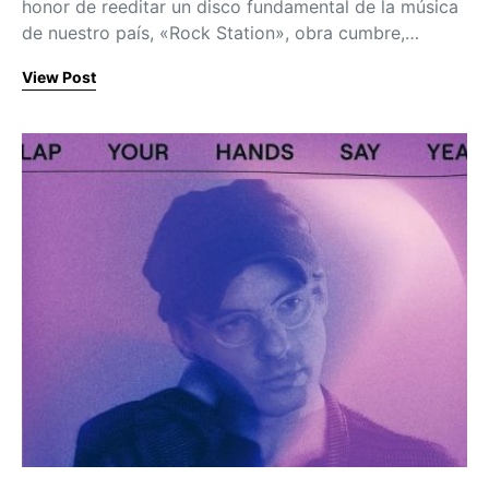
honor de reeditar un disco fundamental de la música
de nuestro país, «Rock Station», obra cumbre,…
View Post