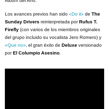
Album del Año.
Los avances previos han sido
«Do it»
de
The
Sunday Drivers
reinterpretada por
Rufus T.
Firefly
(con varios de los miembros originales
del grupo incluido su vocalista Jero Romero) y
«Que no»
, el gran éxito de
Deluxe
versionado
por
El Columpio Asesino
.