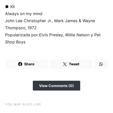
● XII
Always on my mind
John Lee Christopher Jr., Mark James & Wayne
Thompson, 1972
Popularizada por Elvis Presley, Willie Nelson y Pet
Shop Boys
Share
Tweet
View Comments (0)
YOU MAY ALSO LIKE