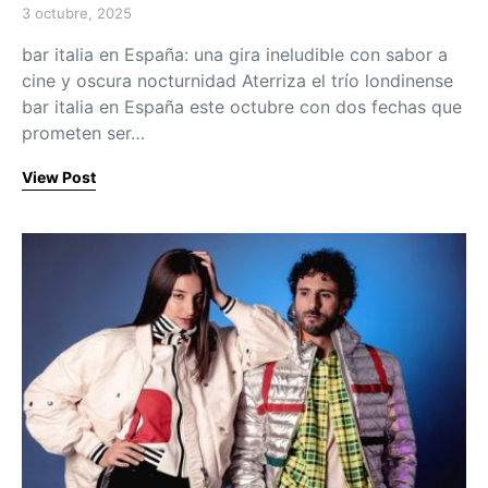
3 octubre, 2025
Posted on
bar italia en España: una gira ineludible con sabor a
cine y oscura nocturnidad Aterriza el trío londinense
bar italia en España este octubre con dos fechas que
prometen ser…
View Post