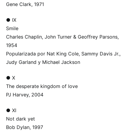
Gene Clark, 1971
● IX
Smile
Charles Chaplin, John Turner & Geoffrey Parsons,
1954
Popularizada por Nat King Cole, Sammy Davis Jr.,
Judy Garland y Michael Jackson
● X
The desperate kingdom of love
PJ Harvey, 2004
● XI
Not dark yet
Bob Dylan, 1997