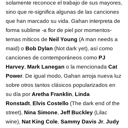
solamente reconoce el trabajo de sus mayores,
sino que re-significa algunas de las canciones
que han marcado su vida. Gahan interpreta de
forma sublime -a flor de piel por momentos-
temas míticos de
Neil Young
(A man needs a
maid) o
Bob Dylan
(Not dark yet), así como
canciones de contemporáneos como
PJ
Harvey
,
Mark Lanegan
o la mencionada
Cat
Power
. De igual modo, Gahan arroja nueva luz
sobre otros tantos clásicos popularizados en
su día por
Aretha Franklin
,
Linda
Ronstadt
,
Elvis Costello
(The dark end of the
street),
Nina Simone
,
Jeff Buckley
(Lilac
wine),
Nat King Cole
,
Sammy Davis Jr
,
Judy