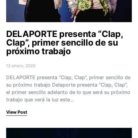
DELAPORTE presenta “Clap,
Clap”, primer sencillo de su
próximo trabajo
13 enero, 2020
Posted on
DELAPORTE presenta “Clap, Clap”, primer sencillo de
su próximo trabajo Delaporte presenta “Clap, Clap”,
el primer sencillo adelanto de lo que será su próximo
trabajo que verá la luz este…
View Post