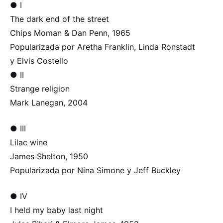
● I
The dark end of the street
Chips Moman & Dan Penn, 1965
Popularizada por Aretha Franklin, Linda Ronstadt
y Elvis Costello
● II
Strange religion
Mark Lanegan, 2004
● III
Lilac wine
James Shelton, 1950
Popularizada por Nina Simone y Jeff Buckley
● IV
I held my baby last night