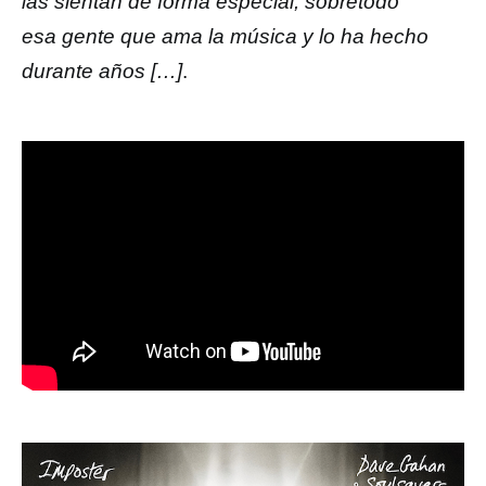
las sientan de forma especial, sobretodo
esa gente que ama la música y lo ha hecho
durante años […]
.