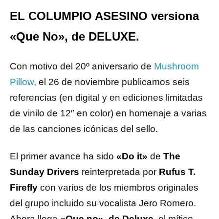
EL COLUMPIO ASESINO versiona
«Que No», de DELUXE.
Con motivo del 20º aniversario de
Mushroom
Pillow
, el 26 de noviembre publicamos seis
referencias (en digital y en ediciones limitadas
de vinilo de 12″ en color) en homenaje a varias
de las canciones icónicas del sello.
El primer avance ha sido
«Do it»
de
The
Sunday Drivers
reinterpretada por
Rufus T.
Firefly
con varios de los miembros originales
del grupo incluido su vocalista Jero Romero.
Ahora llega
«Que no», de Deluxe
. el mítico