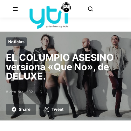
Noticias
EL COLUMPIO ASESINO
versiona «Que No», de
DELUXE.
8 octubre, 2021
Posted on
Share
Tweet