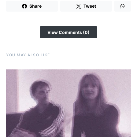
Share
Tweet
View Comments (0)
YOU MAY ALSO LIKE