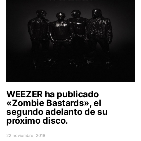
WEEZER ha publicado
«Zombie Bastards», el
segundo adelanto de su
próximo disco.
22 noviembre, 2018
Posted on