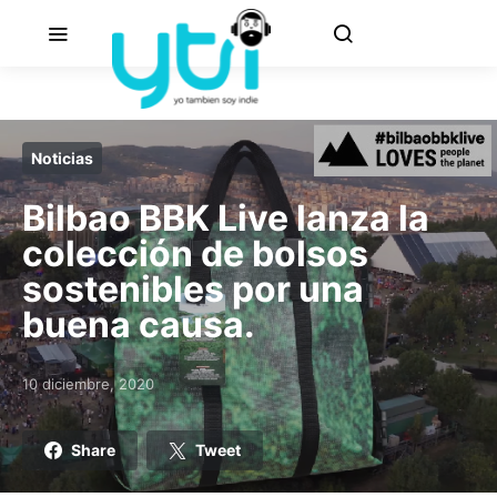
Noticias
Bilbao BBK Live lanza la
colección de bolsos
sostenibles por una
buena causa.
10 diciembre, 2020
Posted on
Share
Tweet