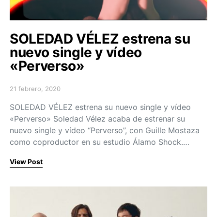
SOLEDAD VÉLEZ estrena su
nuevo single y vídeo
«Perverso»
21 febrero, 2020
Posted on
SOLEDAD VÉLEZ estrena su nuevo single y vídeo
«Perverso» Soledad Vélez acaba de estrenar su
nuevo single y vídeo “Perverso”, con Guille Mostaza
como coproductor en su estudio Álamo Shock.…
View Post