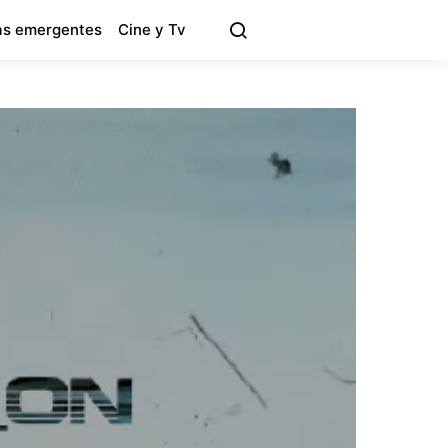
s emergentes
Cine y Tv