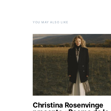
YOU MAY ALSO LIKE
Christina Rosenvinge