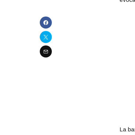
La ba