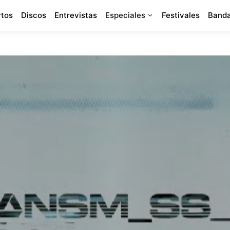
rtos
Discos
Entrevistas
Especiales
Festivales
Banda