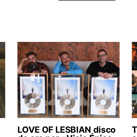
LOVE OF LESBIAN disco
T