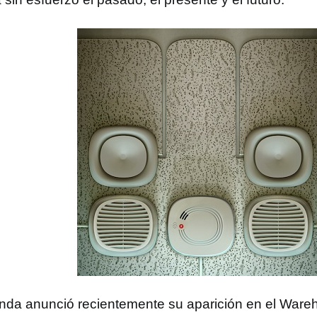
nda anunció recientemente su aparición en el Ware