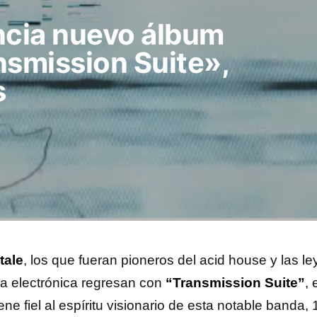
cia nuevo álbum
nsmission Suite»,
s
tale
, los que fueran pioneros del acid house y las l
a electrónica regresan con
“Transmission Suite”
, 
ene fiel al espíritu visionario de esta notable banda