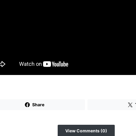
Share
View Comments (0)