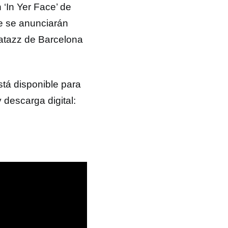
‘In Yer Face’ de
e se anunciarán
atazz de Barcelona
stá disponible para
 descarga digital: