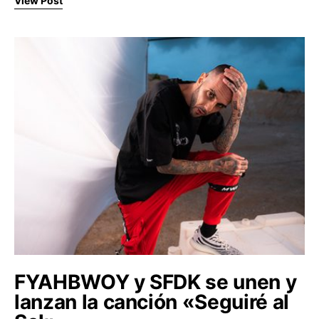
View Post
FYAHBWOY y SFDK se unen y
lanzan la canción «Seguiré al