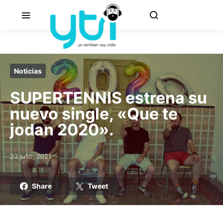
Noticias
SUPERTENNIS estrena su
nuevo single, «Que te
jodan 2020».
23 julio, 2021
Posted on
Share
Tweet