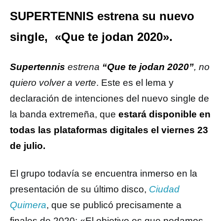
SUPERTENNIS estrena su nuevo
single, «Que te jodan 2020».
Supertennis
estrena
“Que te jodan 2020”
, no
quiero volver a verte
. Este es el lema y
declaración de intenciones del nuevo single de
la banda extremeña, que
estará disponible en
todas las plataformas digitales el viernes 23
de julio.
El grupo todavía se encuentra inmerso en la
presentación de su último disco,
Ciudad
Quimera
, que se publicó precisamente a
finales de 2020: «El objetivo es que podamos