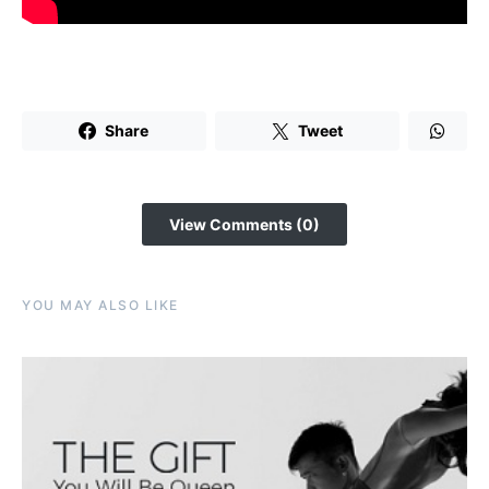
Share
Tweet
View Comments (0)
YOU MAY ALSO LIKE