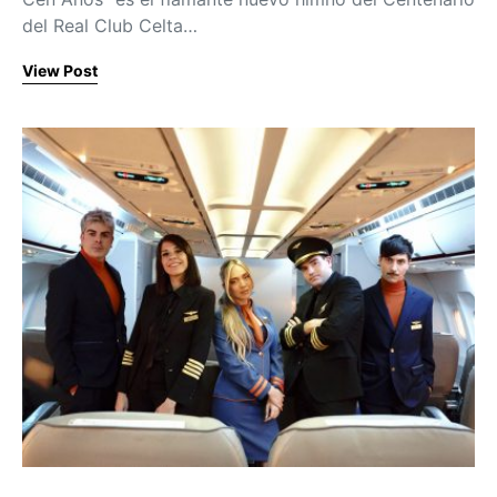
del Real Club Celta…
View Post