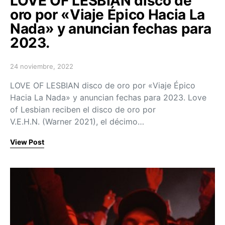
LOVE OF LESBIAN disco de
oro por «Viaje Épico Hacia La
Nada» y anuncian fechas para
2023.
24 noviembre, 2022
Posted on
LOVE OF LESBIAN disco de oro por «Viaje Épico
Hacia La Nada» y anuncian fechas para 2023. Love
of Lesbian reciben el disco de oro por
V.E.H.N. (Warner 2021), el décimo…
View Post