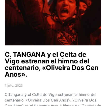
C. TANGANA y el Celta de
Vigo estrenan el himno del
centenario, «Oliveira Dos Cen
Anos».
7 julio, 2023
Posted on
C.Tangana y el Celta de Vigo estrenan el himno del
centenario, «Oliveira Dos Cen Anos». «Oliveira Dos
Cen Anos” es el flamante nuevo himno del Centenario