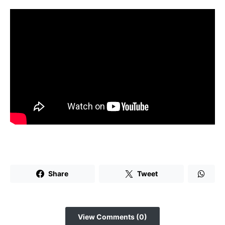
Share
Tweet
View Comments (0)