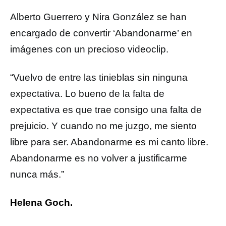
Alberto Guerrero y Nira González se han
encargado de convertir ‘Abandonarme’ en
imágenes con un precioso videoclip.
“Vuelvo de entre las tinieblas sin ninguna
expectativa. Lo bueno de la falta de
expectativa es que trae consigo una falta de
prejuicio. Y cuando no me juzgo, me siento
libre para ser. Abandonarme es mi canto libre.
Abandonarme es no volver a justificarme
nunca más.”
Helena Goch.