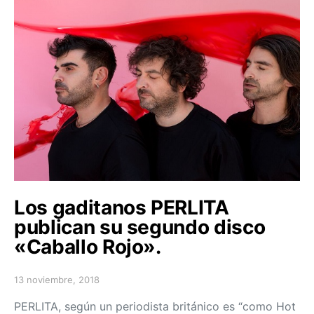
Los gaditanos PERLITA
publican su segundo disco
«Caballo Rojo».
13 noviembre, 2018
Posted on
PERLITA, según un periodista británico es “como Hot