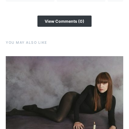
View Comments (0)
YOU MAY ALSO LIKE