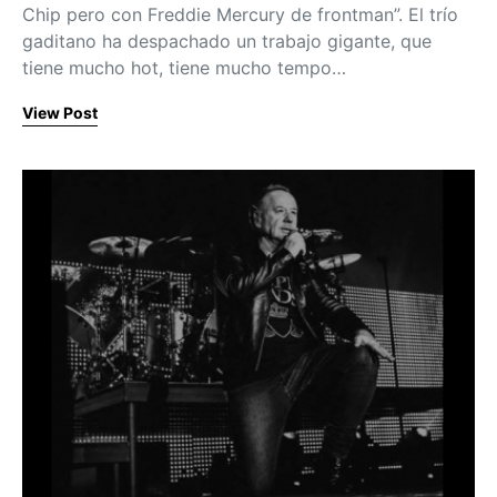
Chip pero con Freddie Mercury de frontman”. El trío
gaditano ha despachado un trabajo gigante, que
tiene mucho hot, tiene mucho tempo…
View Post