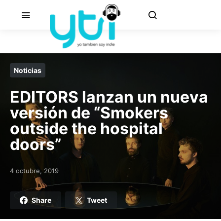
Noticias
EDITORS lanzan un nueva
versión de “Smokers
outside the hospital
doors”
4 octubre, 2019
Posted on
Share
Tweet