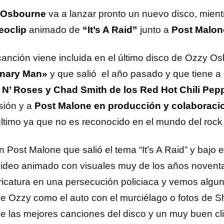
 Osbourne
va a lanzar pronto un nuevo disco, mient
eoclip
animado de
“It’s A Raid”
junto a
Post Malon
canción viene incluida en el último disco de Ozzy O
inary Man»
y que salió el año pasado y que tiene a
N’ Roses y Chad Smith de los Red Hot Chili Pep
sión y a
Post Malone en producción y colaboraci
último ya que no es reconocido en el mundo del rock
n Post Malone que salió el tema “It’s A Raid” y bajo 
video animado con visuales muy de los años novent
ricatura en una persecución policiaca y vemos algun
de Ozzy como el auto con el murciélago o fotos de S
e las mejores canciones del disco y un muy buen cli