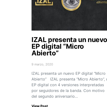
IZAL presenta un nuev
EP digital “Micro
Abierto”
9 marzo, 2020
Posted on
IZAL presenta un nuevo EP digital “Micro
Abierto” IZAL presenta “Micro Abierto”, 
EP digital con 4 versiones interpretadas
por seguidores de la banda. Con motivo
del segundo aniversario…
View Post