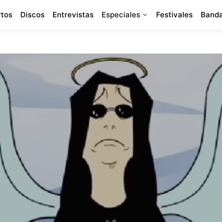
rtos
Discos
Entrevistas
Especiales
Festivales
Banda