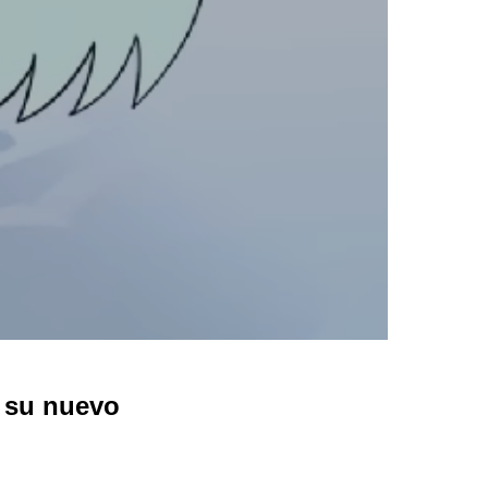
su nuevo