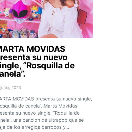
MARTA MOVIDAS
resenta su nuevo
ingle, “Rosquilla de
anela”.
 junio, 2023
sted on
RTA MOVIDAS presenta su nuevo single,
osquilla de canela”. Marta Movidas
esenta su nuevo single, “Roquilla de
nela”, una canción de ultrapop que se
eja de los arreglos barrocos y…