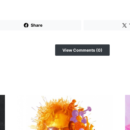
Share
View Comments (0)