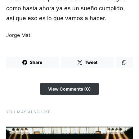
como hasta ahora ya es un sueño cumplido,
así que eso es lo que vamos a hacer.
Jorge Mat.
Share
Tweet
View Comments (0)
YOU MAY ALSO LIKE