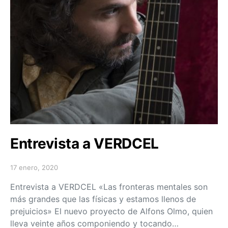
Entrevista a VERDCEL
17 enero, 2020
Posted on
Entrevista a VERDCEL «Las fronteras mentales son
más grandes que las físicas y estamos llenos de
prejuicios» El nuevo proyecto de Alfons Olmo, quien
lleva veinte años componiendo y tocando…