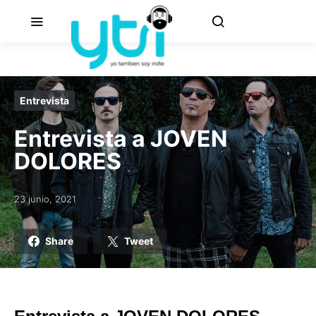
Entrevista
Entrevista a JOVEN
DOLORES
23 junio, 2021
Posted on
Share
Tweet