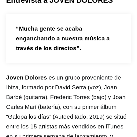
Entrevista a JOVEN DOLORES
“Mucha gente se acaba
enganchando a nuestra música a
través de los directos”.
Joven Dolores
es un grupo proveniente de
Ibiza, formado por David Serra (voz), Joan
Barbé (guitarra), Frederic Torres (bajo) y Joan
Carles Marí (batería), con su primer álbum
“Galopa los días” (Autoeditado, 2019) se situó
entre los 15 artistas más vendidos en iTunes
en su primera semana de lanzamiento, y