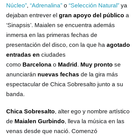
Núcleo”
,
“Adrenalina”
o
“Selección Natural”
ya
dejaban entrever el
gran apoyo del público
a
‘Sinapsis’. Maialen se encuentra además
inmersa en las primeras fechas de
presentación del disco, con la que ha
agotado
entradas en
ciudades
como
Barcelona
o
Madrid
.
Muy pronto
se
anunciarán
nuevas fechas
de la gira más
espectacular de Chica Sobresalto junto a su
banda.
Chica Sobresalto
, alter ego y nombre artístico
de
Maialen Gurbindo
, lleva la música en las
venas desde que nació. Comenzó