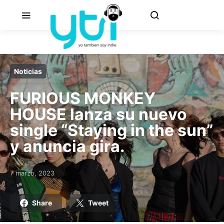
Noticias
FURIOUS MONKEY
HOUSE lanza su nuevo
single “Staying in the sun”
y anuncia gira.
7 marzo, 2023
Posted on
Share
Tweet