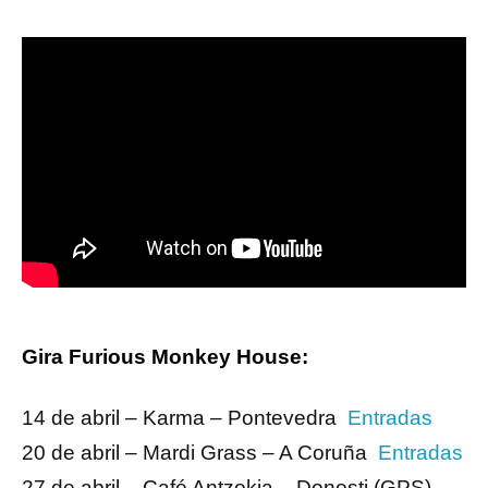
Gira Furious Monkey House:
14 de abril – Karma – Pontevedra
Entradas
20 de abril – Mardi Grass – A Coruña
Entradas
27 de abril – Café Antzokia – Donosti (GPS)