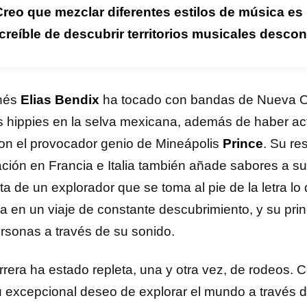
reo que mezclar diferentes estilos de música es
creíble de descubrir territorios musicales desco
nés
Elias Bendix
ha tocado con bandas de Nueva Or
as hippies en la selva mexicana, además de haber 
on el provocador genio de Mineápolis
Prince
. Su re
ción en Francia e Italia también añade sabores a su
ta de un explorador que se toma al pie de la letra lo 
a en un viaje de constante descubrimiento, y su princ
ersonas a través de su sonido.
rrera ha estado repleta, una y otra vez, de rodeos.
u excepcional deseo de explorar el mundo a través d