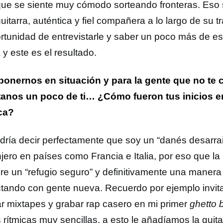
que se siente muy cómodo sorteando fronteras. Eso 
uitarra, auténtica y fiel compañera a lo largo de su 
ortunidad de entrevistarle y saber un poco más de est
a y este es el resultado.
ponernos en situación y para la gente que no te 
anos un poco de ti… ¿Cómo fueron tus inicios e
ca?
dría decir perfectamente que soy un “danés desarrai
njero en países como Francia e Italia, por eso que la
re un “refugio seguro” y definitivamente una manera
tando con gente nueva. Recuerdo por ejemplo invit
ar mixtapes y grabar rap casero en mi primer
ghetto b
 rítmicas muy sencillas, a esto le añadíamos la guita