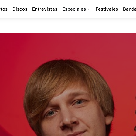
rtos
Discos
Entrevistas
Especiales
Festivales
Banda