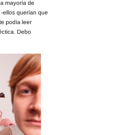
la mayoría de
 -ellos querían que
te podía leer
éctica. Debo