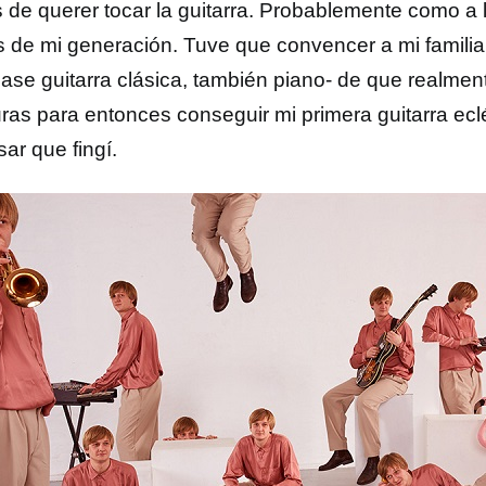
 de querer tocar la guitarra. Probablemente como a 
s de mi generación. Tuve que convencer a mi familia
case guitarra clásica, también piano- de que realmen
turas para entonces conseguir mi primera guitarra ecl
ar que fingí.