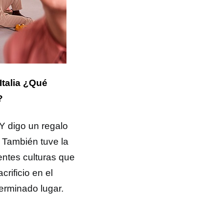
Italia ¿Qué
?
 Y digo un regalo
 También tuve la
ntes culturas que
rificio en el
terminado lugar.