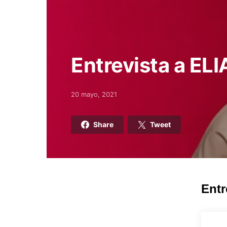
Entrevista a EL
20 mayo, 2021
Posted on
Share
Tweet
Entr