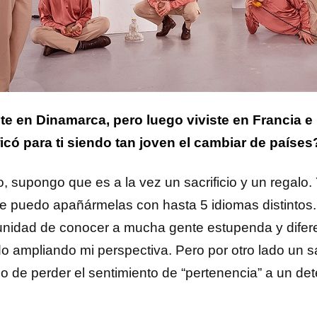
te en Dinamarca, pero luego viviste en Francia e 
ficó para ti siendo tan joven el cambiar de países
, supongo que es a la vez un sacrificio y un regalo.
e puedo apañármelas con hasta 5 idiomas distintos.
unidad de conocer a mucha gente estupenda y difere
o ampliando mi perspectiva. Pero por otro lado un sac
do de perder el sentimiento de “pertenencia” a un de