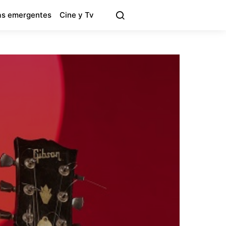
s emergentes
Cine y Tv