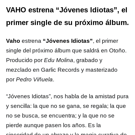
VAHO estrena “Jóvenes Idiotas”, el
primer single de su próximo álbum.
Vaho
estrena
“Jóvenes Idiotas”
, el primer
single del próximo álbum que saldrá en Otoño.
Producido por
Edu Molina
, grabado y
mezclado en Garlic Records y masterizado
por
Pedro Viñuela
.
“Jóvenes Idiotas”, nos habla de la amistad pura
y sencilla: la que no se gana, se regala; la que
no se busca, se encuentra; y la que no se
pierde aunque pasen los años. Es la
sinceridad de un abrazo y la magia curativa de