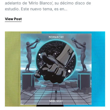
adelanto de ‘Mirlo Blanco’, su décimo disco de
estudio. Este nuevo tema, es en…
View Post