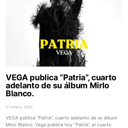
VEGA publica “Patria”, cuarto
adelanto de su álbum Mirlo
Blanco.
21 enero, 2022
Posted on
VEGA publica “Patria”, cuarto adelanto de su álbum
Mirlo Blanco. Vega publica hoy “Patria”, el cuarto