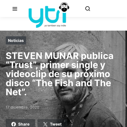
Noticias
STEVEN MUNAR publica
“Trust”, primer single y
videoclip de su próximo
disco “The Fish and The
Net”.
17 diciembre, 2020
Posted on
Share
Tweet