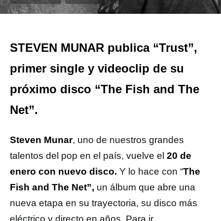
STEVEN MUNAR publica “Trust”,
primer single y videoclip de su
próximo disco “The Fish and The
Net”.
Steven Munar
, uno de nuestros grandes
talentos del pop en el país, vuelve el
20 de
enero con nuevo disco.
Y lo hace con “
The
Fish and The Net”,
un álbum que abre una
nueva etapa en su trayectoria, su disco más
eléctrico y directo en años. Para ir