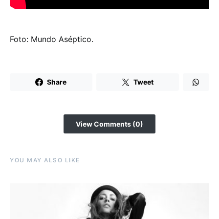
Foto: Mundo Aséptico.
Share
Tweet
View Comments (0)
YOU MAY ALSO LIKE