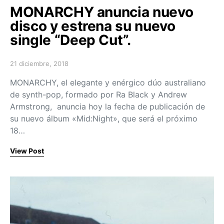
MONARCHY anuncia nuevo
disco y estrena su nuevo
single “Deep Cut”.
21 diciembre, 2018
Posted on
MONARCHY, el elegante y enérgico dúo australiano
de synth-pop, formado por Ra Black y Andrew
Armstrong, anuncia hoy la fecha de publicación de
su nuevo álbum «Mid:Night», que será el próximo
18…
View Post