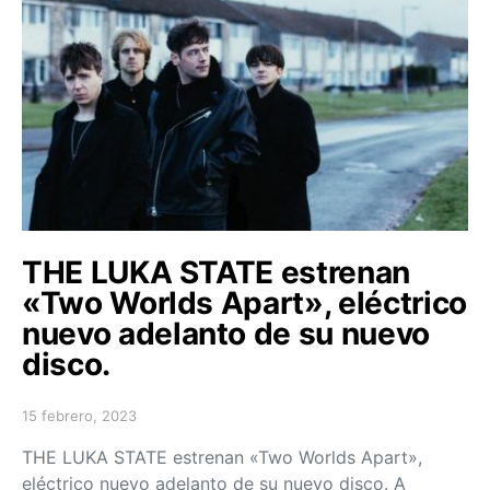
THE LUKA STATE estrenan
«Two Worlds Apart», eléctrico
nuevo adelanto de su nuevo
disco.
15 febrero, 2023
Posted on
THE LUKA STATE estrenan «Two Worlds Apart»,
eléctrico nuevo adelanto de su nuevo disco. A