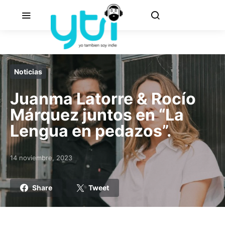
Noticias
Juanma Latorre & Rocío
Márquez juntos en “La
Lengua en pedazos”.
14 noviembre, 2023
Posted on
Share
Tweet