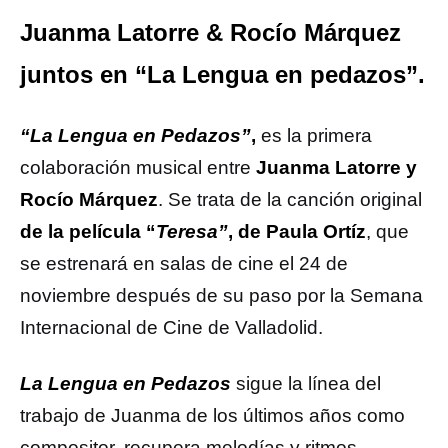
Juanma Latorre & Rocío Márquez
juntos en “La Lengua en pedazos”.
“La Lengua en Pedazos”
,
es la primera
colaboración musical entre
Juanma Latorre y
Rocío Márquez
. Se trata de la canción original
de la película “
Teresa”
, de Paula Ortíz
, que
se estrenará en salas de cine el 24 de
noviembre después de su paso por la Semana
Internacional de Cine de Valladolid.
La Lengua en Pedazos
sigue la línea del
trabajo de Juanma de los últimos años como
compositor, recupera melodías y ritmos