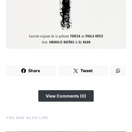
Share
Tweet
View Comments (0)
YOU MAY ALSO LIKE